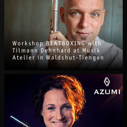
Workshop BEATBOXING with
Tilmann Dehnhard at Musik
Atelier in Waldshut-Tiengen