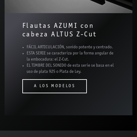
Flautas AZUMI con
cabeza ALTUS Z-Cut
FÁCIL ARTICULACIÓN, sonido potente y centrado.
ESTA SERIE se caracteriza por la forma angular de
la embocadura: el Z-Cut.
EL TIMBRE DEL SONIDO de esta serie se basa en el
uso de plata 925 o Plata de Ley.
A LOS MODELOS