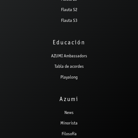
Flauta S2
Flauta S3
Educación
AZUMI Ambassadors
Tabla de acordes
Playalong
Azumi
News
Minorista
Filosofía