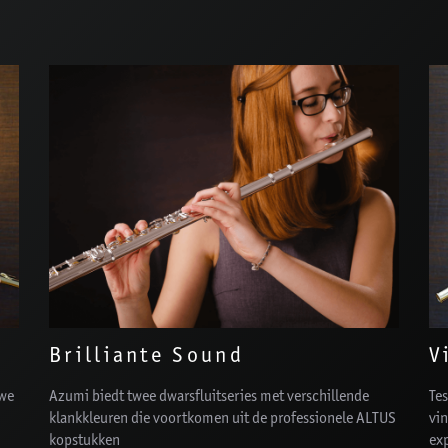
Brilliante Sound
V
 we
Azumi biedt twee dwarsfluitseries met verschillende
Tes
klankkleuren die voortkomen uit de professionele ALTUS
vin
kopstukken
exp