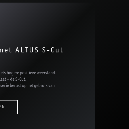
met ALTUS S-Cut
ts hogere positieve weerstand.
laat – de S-Cut.
rie berust op het gebruik van
EN