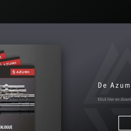
De Azum
Klick hier en down