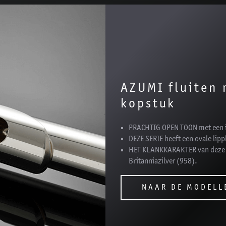
AZUMI fluiten 
kopstuk
PRACHTIG OPEN TOON met een ie
DEZE SERIE heeft een ovale lipp
HET KLANKKARAKTER van deze se
Britanniazilver (958).
NAAR DE MODELL