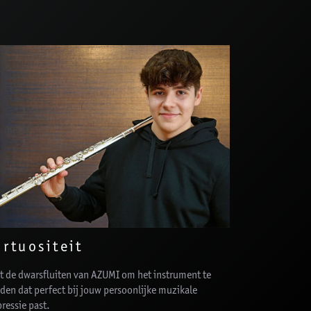
irtuositeit
t de dwarsfluiten van AZUMI om het instrument te
den dat perfect bij jouw persoonlijke muzikale
ressie past.