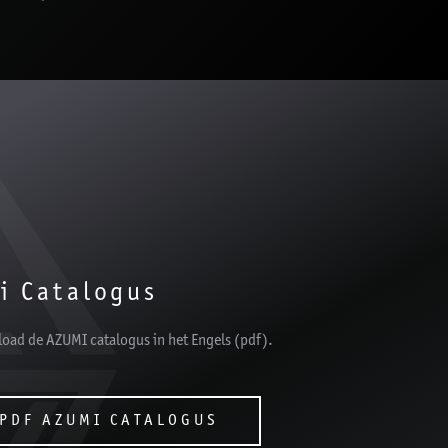
i Catalogus
load de AZUMI catalogus in het Engels (pdf).
PDF AZUMI CATALOGUS