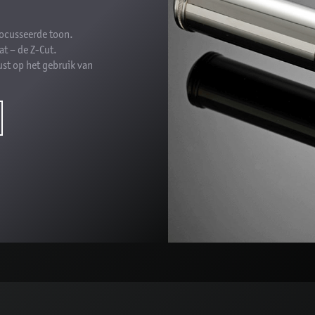
ocusseerde toon.
at – de Z-Cut.
t op het gebruik van