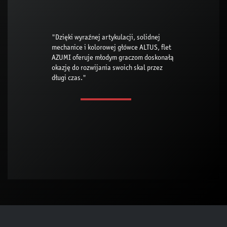
"Dzięki wyraźnej artykulacji, solidnej
mechanice i kolorowej główce ALTUS, flet
AZUMI oferuje młodym graczom doskonałą
okazję do rozwijania swoich skal przez
długi czas."