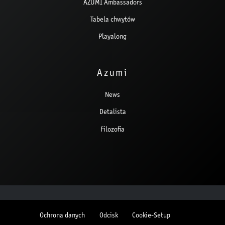
AZUMI Ambassadors
Tabela chwytów
Playalong
Azumi
News
Detalista
Filozofia
Ochrona danych
Odcisk
Cookie-Setup