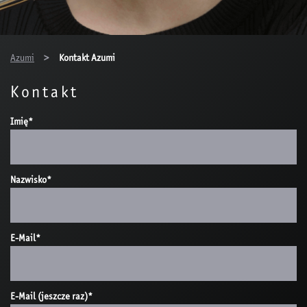
You are here:
Azumi
Kontakt Azumi
Kontakt
Imię
*
Nazwisko
*
E-Mail
*
E-Mail (jeszcze raz)
*