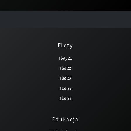
Flety
Flety Z1
Flet Z2
Flet Z3
Flet S2
Flet S3
Edukacja