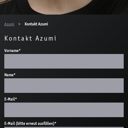
You are here:
Azumi
Kontakt Azumi
Kontakt Azumi
Vorname
*
Name
*
E-Mail
*
E-Mail (bitte erneut ausfüllen)
*