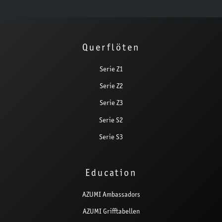
Querflöten
Serie Z1
Serie Z2
Serie Z3
Serie S2
Serie S3
Education
AZUMI Ambassadors
AZUMI Grifftabellen