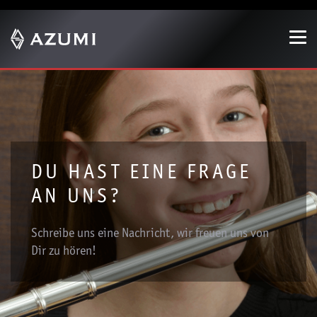
Zeige besser passende Version dieser Seite
Diese Meldung nicht mehr anzeigen
DU HAST EINE FRAGE
AN UNS?
Schreibe uns eine Nachricht, wir freuen uns von
Dir zu hören!