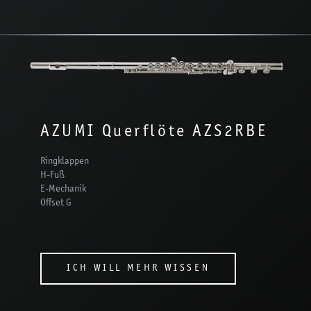
AZUMI Querflöte AZS2RBE
Ringklappen
H-Fuß
E-Mechanik
Offset G
ICH WILL MEHR WISSEN