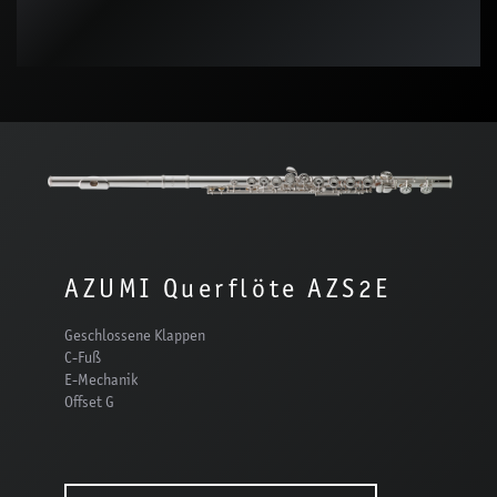
AZUMI Querflöte AZS2E
Geschlossene Klappen
C-Fuß
E-Mechanik
Offset G