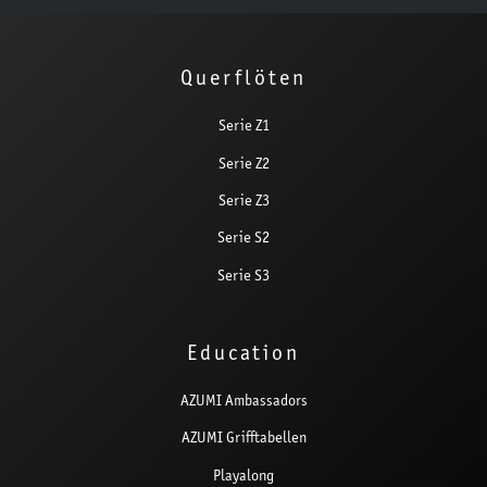
Querflöten
Serie Z1
Serie Z2
Serie Z3
Serie S2
Serie S3
Education
AZUMI Ambassadors
AZUMI Grifftabellen
Playalong