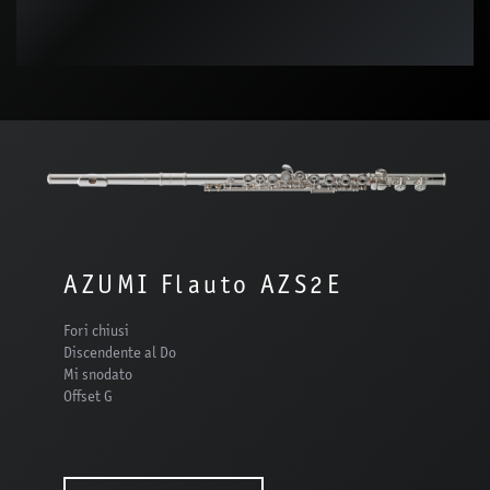
AZUMI Flauto AZS2E
Fori chiusi
Discendente al Do
Mi snodato
Offset G