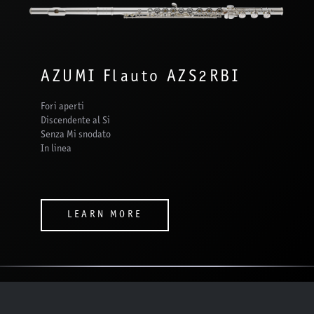
AZUMI Flauto AZS2RBI
Fori aperti
Discendente al Si
Senza Mi snodato
In linea
LEARN MORE