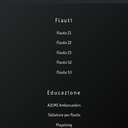
Flauti
Flauto Z1
Flauto Z2
Flauto Z3
Flauto S2
Flauto S3
Educazione
AZUMI Ambassadors
Tablature per flauto
Playalong