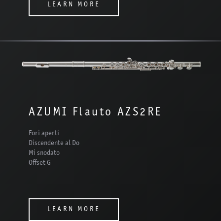
LEARN MORE
AZUMI Flauto AZS2RE
Fori aperti
Discendente al Do
Mi snodato
Offset G
LEARN MORE