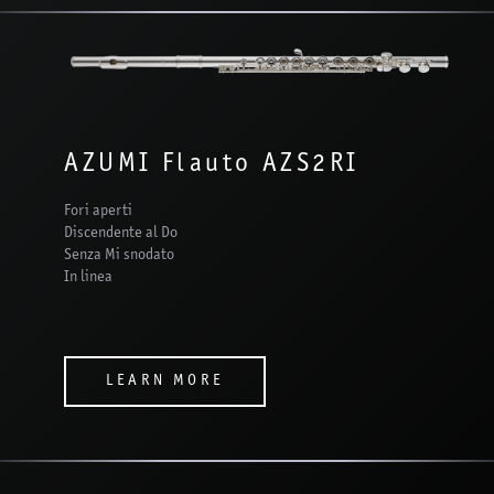
AZUMI Flauto AZS2RI
Fori aperti
Discendente al Do
Senza Mi snodato
In linea
LEARN MORE