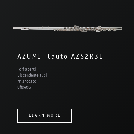
AZUMI Flauto AZS2RBE
Fori aperti
Discendente al Si
Mi snodato
Offset G
LEARN MORE