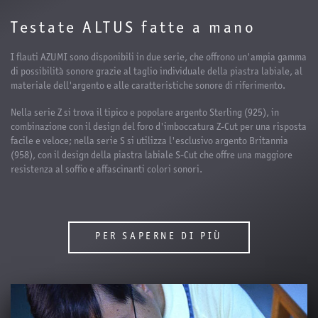
Testate ALTUS fatte a mano
I flauti AZUMI sono disponibili in due serie, che offrono un'ampia gamma
di possibilità sonore grazie al taglio individuale della piastra labiale, al
materiale dell'argento e alle caratteristiche sonore di riferimento.
Nella serie Z si trova il tipico e popolare argento Sterling (925), in
combinazione con il design del foro d'imboccatura Z-Cut per una risposta
facile e veloce; nella serie S si utilizza l'esclusivo argento Britannia
(958), con il design della piastra labiale S-Cut che offre una maggiore
resistenza al soffio e affascinanti colori sonori.
PER SAPERNE DI PIÙ