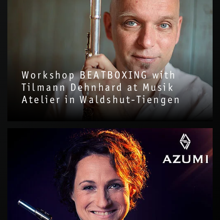
Workshop BEATBOXING with
Tilmann Dehnhard at Musik
Atelier in Waldshut-Tiengen