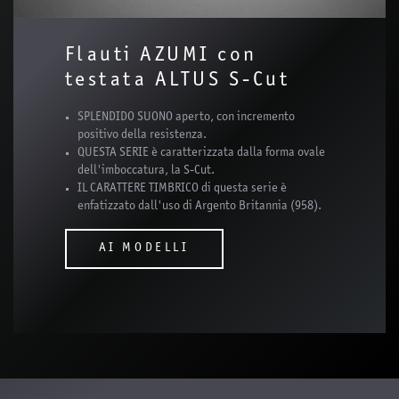
Flauti AZUMI con
testata ALTUS S-Cut
SPLENDIDO SUONO aperto, con incremento
positivo della resistenza.
QUESTA SERIE è caratterizzata dalla forma ovale
dell'imboccatura, la S-Cut.
IL CARATTERE TIMBRICO di questa serie è
enfatizzato dall'uso di Argento Britannia (958).
AI MODELLI