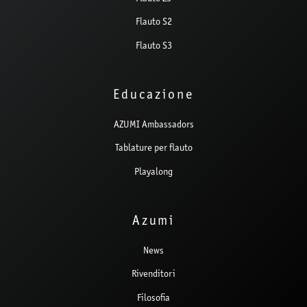
Flauto S2
Flauto S3
Educazione
AZUMI Ambassadors
Tablature per flauto
Playalong
Azumi
News
Rivenditori
Filosofia