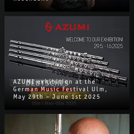
AZUMI exhibition at the
German Music Festival Ulm,
May 29th – June 1st 2025