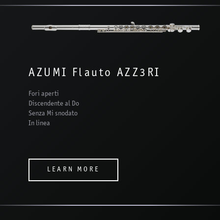
AZUMI Flauto AZZ3RI
Fori aperti
Discendente al Do
Senza Mi snodato
In linea
LEARN MORE