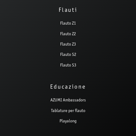
Flauti
Flauto Z1
Flauto Z2
Flauto Z3
Flauto S2
Flauto S3
Educazione
AZUMI Ambassadors
Tablature per flauto
Playalong