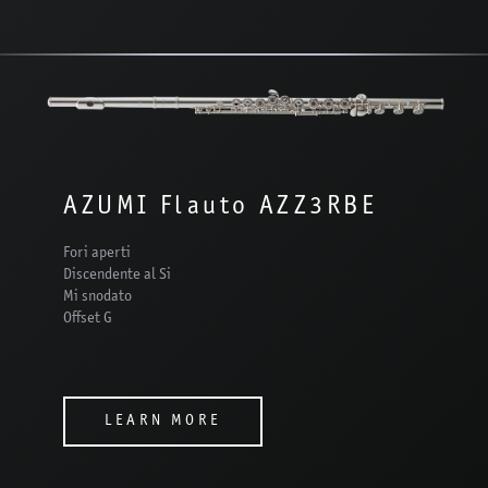
AZUMI Flauto AZZ3RBE
Fori aperti
Discendente al Si
Mi snodato
Offset G
LEARN MORE