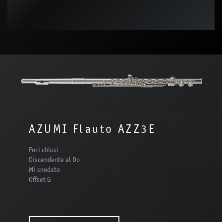
AZUMI Flauto AZZ3E
Fori chiusi
Discendente al Do
Mi snodato
Offset G