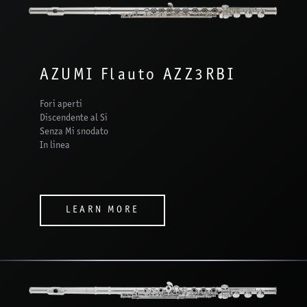
AZUMI Flauto AZZ3RBI
Fori aperti
Discendente al Si
Senza Mi snodato
In linea
LEARN MORE