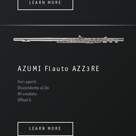
LEARN MORE
AZUMI Flauto AZZ3RE
Fori aperti
Discendente al Do
Mi snodato
Offset G
LEARN MORE