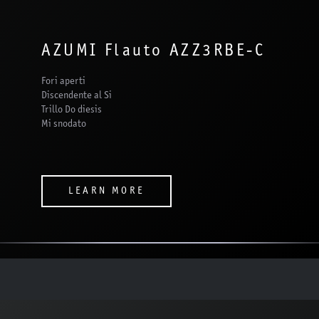
AZUMI Flauto AZZ3RBE-C
Fori aperti
Discendente al Si
Trillo Do diesis
Mi snodato
LEARN MORE