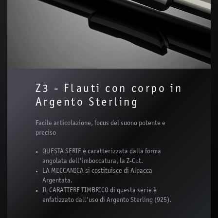
Z3 - Flauti con corpo in
Argento Sterling
Facile articolazione, focus del suono potente e
preciso
QUESTA SERIE è caratterizzata dalla forma
angolata dell'imboccatura, la Z-Cut.
LA MECCANICA si costituisce di Alpacca
Argentata.
IL CARATTERE TIMBRICO di questa serie è
enfatizzato dall'uso di Argento Sterling (925).