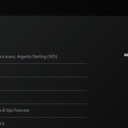
ta a mano, Argento Sterling (925)
 di tipo francese
t G