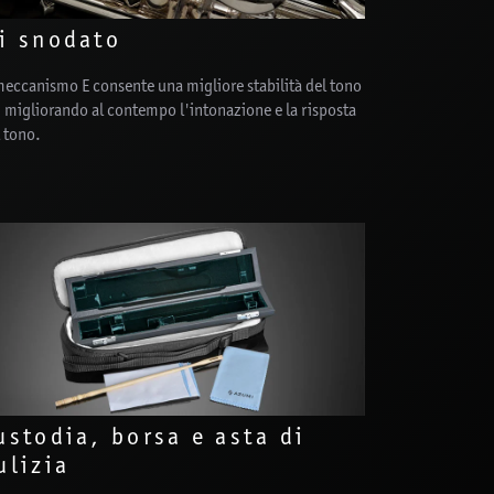
i snodato
meccanismo E consente una migliore stabilità del tono
 migliorando al contempo l'intonazione e la risposta
 tono.
ustodia, borsa e asta di
ulizia