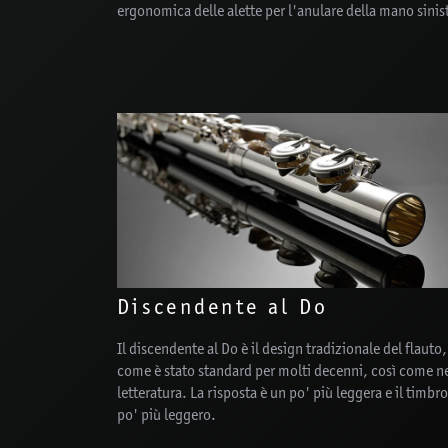
ergonomica delle alette per l'anulare della mano sinis
Discendente al Do
Il discendente al Do è il design tradizionale del flauto,
come è stato standard per molti decenni, così come ne
letteratura. La risposta è un po' più leggera e il timbr
po' più leggero.