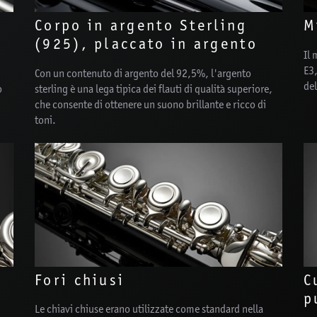
Corpo in argento Sterling
M
(925), placcato in argento
Il 
E3,
Con un contenuto di argento del 92,5%, l'argento
del
o
sterling è una lega tipica dei flauti di qualità superiore,
che consente di ottenere un suono brillante e ricco di
toni.
Fori chiusi
C
p
Le chiavi chiuse erano utilizzate come standard nella