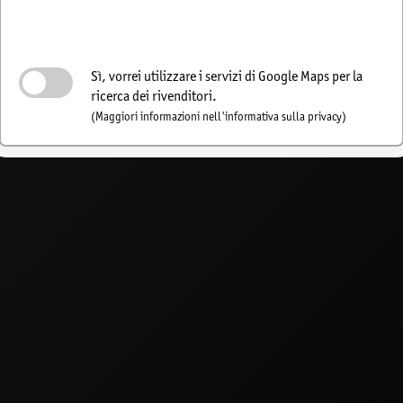
Attivare la ricerca del
rivenditore
Sì, vorrei utilizzare i servizi di Google Maps per la
ricerca dei rivenditori.
(Maggiori informazioni nell'informativa sulla privacy)