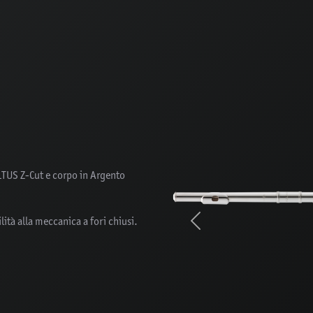
ALTUS Z-Cut e corpo in Argento
lità alla meccanica a fori chiusi.
Previous