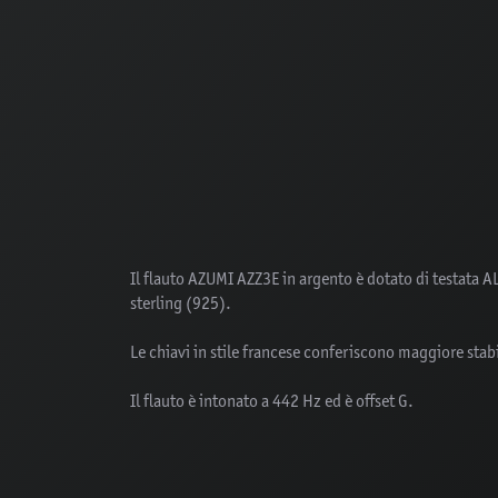
Il flauto AZUMI AZZ3E in argento è dotato di testata 
sterling (925).
Le chiavi in stile francese conferiscono maggiore stabi
Il flauto è intonato a 442 Hz ed è offset G.