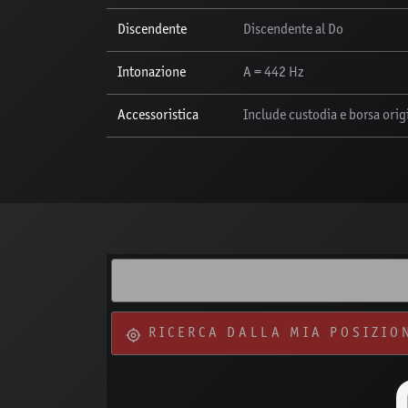
Discendente
Discendente al Do
Intonazione
A = 442 Hz
Accessoristica
Include custodia e borsa ori
RICERCA DALLA MIA POSIZIO