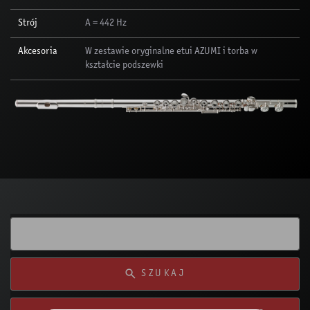
Strój
A = 442 Hz
Akcesoria
W zestawie oryginalne etui AZUMI i torba w
kształcie podszewki
SZUKAJ