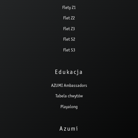
Flety Z1
Flet Z2
Flet Z3
Flet S2
Flet S3
Edukacja
AZUMI Ambassadors
Tabela chwytów
Playalong
Azumi