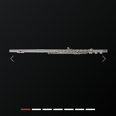
Previous
Next