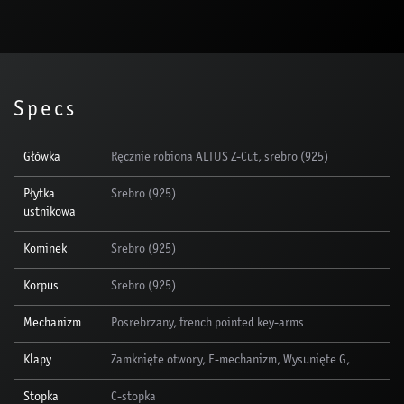
Specs
Główka
Ręcznie robiona ALTUS Z-Cut, srebro (925)
Płytka
Srebro (925)
ustnikowa
Kominek
Srebro (925)
Korpus
Srebro (925)
Mechanizm
Posrebrzany, french pointed key-arms
Klapy
Zamknięte otwory, E-mechanizm, Wysunięte G,
Stopka
C-stopka