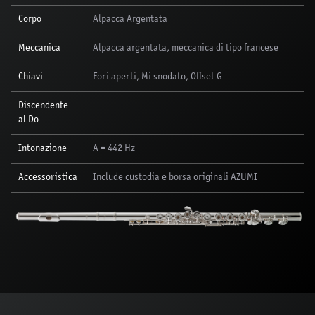
Corpo
Alpacca Argentata
Meccanica
Alpacca argentata, meccanica di tipo francese
Chiavi
Fori aperti, Mi snodato, Offset G
Discendente
al Do
Intonazione
A = 442 Hz
Accessoristica
Include custodia e borsa originali AZUMI