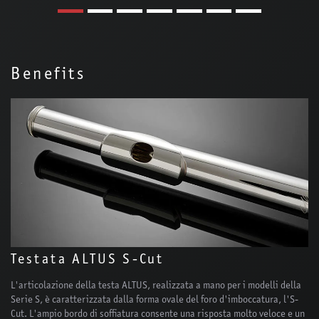
Benefits
Testata ALTUS S-Cut
L'articolazione della testa ALTUS, realizzata a mano per i modelli della
Serie S, è caratterizzata dalla forma ovale del foro d'imboccatura, l'S-
Cut. L'ampio bordo di soffiatura consente una risposta molto veloce e un