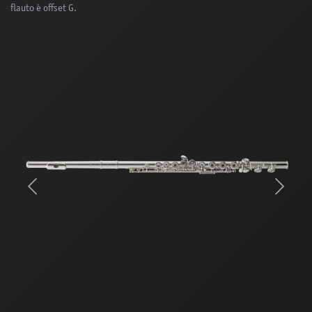
flauto è offset G.
Previous
Next