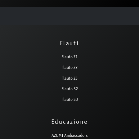
Flauti
Flauto Z1
Flauto Z2
Flauto Z3
Flauto S2
Flauto S3
Educazione
AZUMI Ambassadors