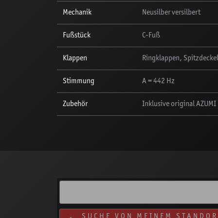
Mechanik
Neusilber versilbert
Fußstück
C-Fuß
Klappen
Ringklappen, Spitzdeckel
Stimmung
A = 442 Hz
Zubehör
Inklusive original AZUMI 
SUCHE VON MEINEM STANDOR