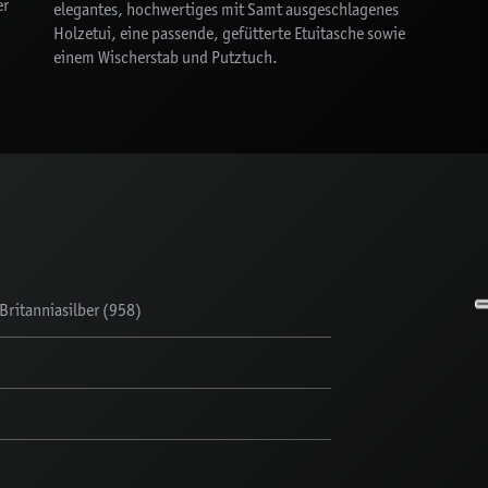
er
elegantes, hochwertiges mit Samt ausgeschlagenes
Holzetui, eine passende, gefütterte Etuitasche sowie
einem Wischerstab und Putztuch.
ritanniasilber (958)