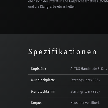
ebenso in der Literatur. Die Ansprache ist etwas leicht
und die Klangfarbe etwas heller.
Spezifikationen
Kopfstück
ALTUS Handmade S-Cut, B
Mundlochplatte
Sterlingsilber (925)
Mundlochkamin
Sterlingsilber (925)
Korpus
Neusilber versilbert