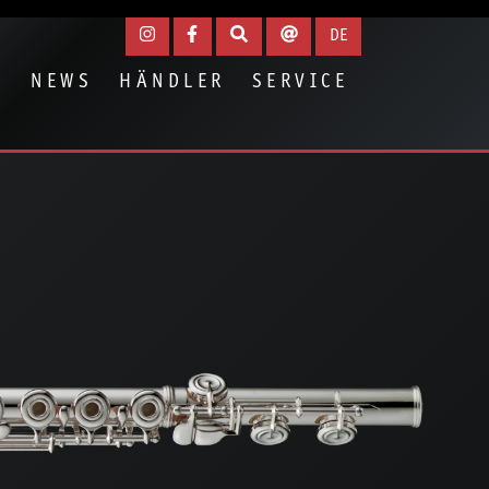
igen
DE
N
NEWS
HÄNDLER
SERVICE