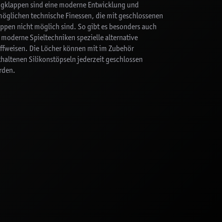
ngklappen sind eine moderne Entwicklung und
möglichen technische Finessen, die mit geschlossenen
ppen nicht möglich sind. So gibt es besonders auch
 moderne Spieltechniken spezielle alternative
iffweisen. Die Löcher können mit im Zubehör
haltenen Silikonstöpseln jederzeit geschlossen
rden.