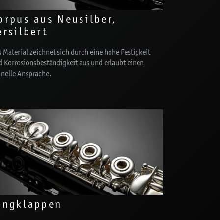
orpus aus Neusilber,
ersilbert
 Material zeichnet sich durch eine hohe Festigkeit
d Korrosionsbeständigkeit aus und erlaubt einen
hnelle Ansprache.
ingklappen