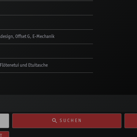
design, Offset G, E-Mechanik
Flötenetui und Etuitasche
SUCHEN
T