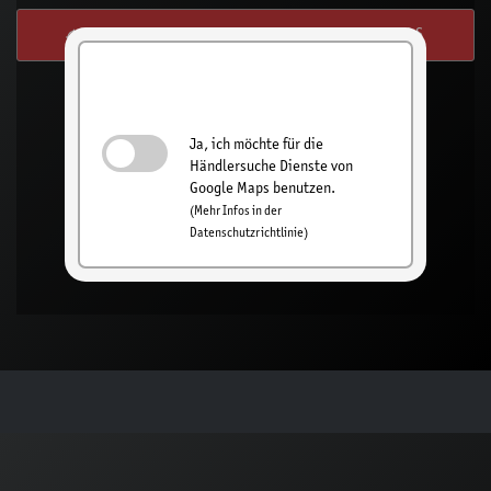
SUCHE VON MEINEM STANDORT AUS
Händlersuche
einschalten
Ja, ich möchte für die
Händlersuche Dienste von
Google Maps benutzen.
(Mehr Infos in der
Datenschutzrichtlinie)