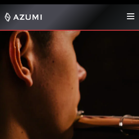
Zeige besser passende Version dieser Seite
Diese Meldung nicht mehr anzeigen