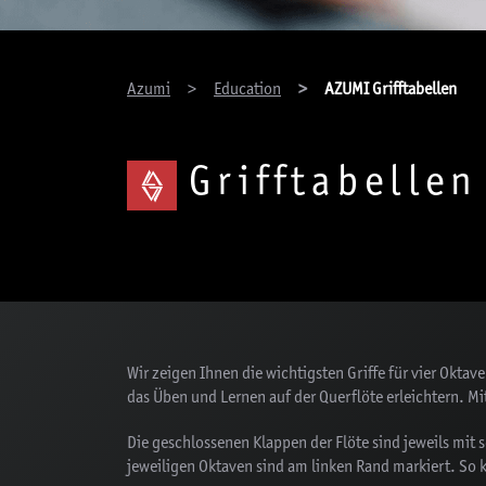
You are here:
Azumi
Education
AZUMI Grifftabellen
Grifftabellen
Wir zeigen Ihnen die wichtigsten Griffe für vier Oktav
das Üben und Lernen auf der Querflöte erleichtern. Mit
Die geschlossenen Klappen der Flöte sind jeweils mit
jeweiligen Oktaven sind am linken Rand markiert. So k