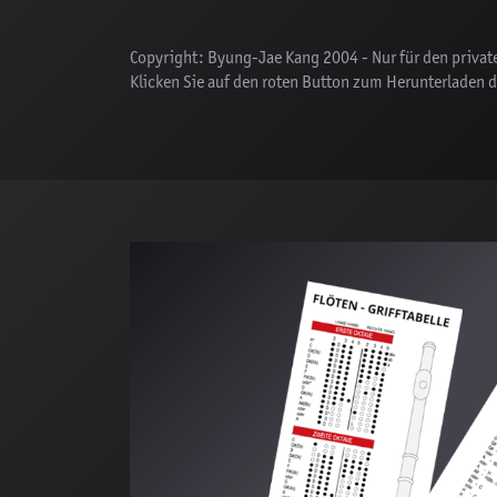
Copyright: Byung-Jae Kang 2004 - Nur für den priva
Klicken Sie auf den roten Button zum Herunterladen de