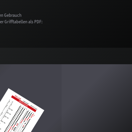
ten Gebrauch
r Grifftabellen als PDF: