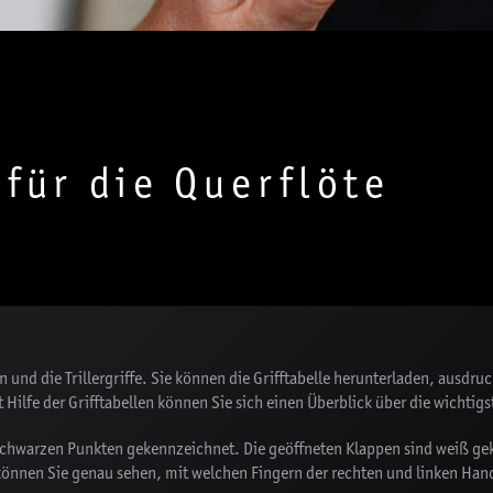
 für die Querflöte
en und die Trillergriffe. Sie können die Grifftabelle herunterladen, ausdr
 Hilfe der Grifftabellen können Sie sich einen Überblick über die wichtigs
 schwarzen Punkten gekennzeichnet. Die geöffneten Klappen sind weiß gek
önnen Sie genau sehen, mit welchen Fingern der rechten und linken Hand S