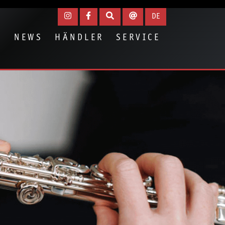
igen
DE
N
NEWS
HÄNDLER
SERVICE