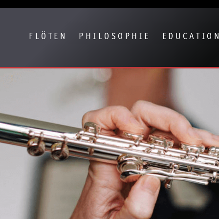
eige besser passende Version dieser Seite
Diese Meldung nicht mehr anze
FLÖTEN
PHILOSOPHIE
EDUCATIO