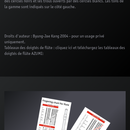
des cercles noirs et les trous ouverts par des cercles blancs. Les tons de
la gamme sont indiqués sur le côté gauche.
Droits d'auteur : Byung-Jae Kang 2004 - pour un usage privé
uniquement.
Tableaux des doigtés de flûte : cliquez ici et téléchargez les tableaux des
doigtés de flûte AZUMI: