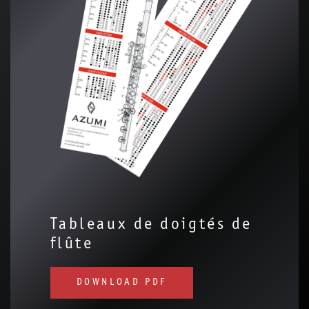
Tableaux de doigtés de
flûte
DOWNLOAD PDF