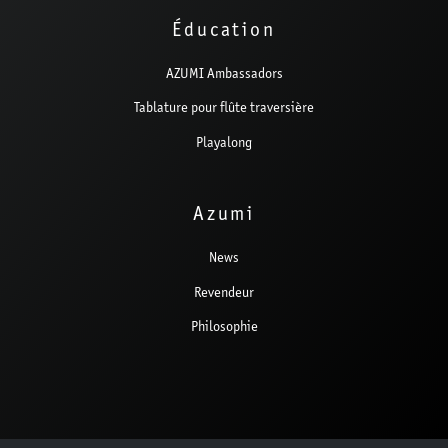
Éducation
AZUMI Ambassadors
Tablature pour flûte traversière
Playalong
Azumi
News
Revendeur
Philosophie