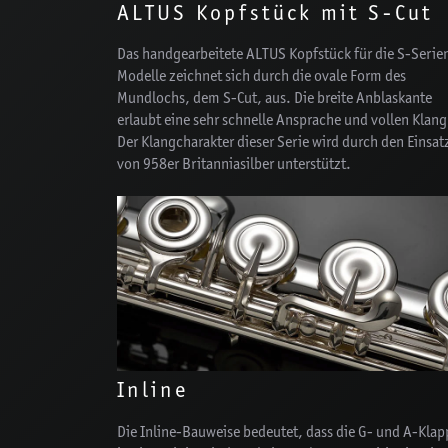
ALTUS Kopfstück mit S-Cut
Das handgearbeitete ALTUS Kopfstück für die S-Serie
Modelle zeichnet sich durch die ovale Form des
Mundlochs, dem S-Cut, aus. Die breite Anblaskante
erlaubt eine sehr schnelle Ansprache und vollen Klang
Der Klangcharakter dieser Serie wird durch den Einsat
von 958er Britanniasilber unterstützt.
Inline
Die Inline-Bauweise bedeutet, dass die G- und A-Klap