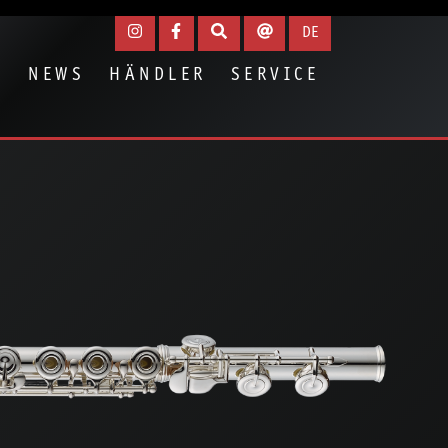
igen
DE
N
NEWS
HÄNDLER
SERVICE