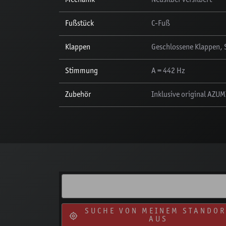
Fußstück
C-Fuß
Klappen
Geschlossene Klappen, S
Stimmung
A = 442 Hz
Zubehör
Inklusive original AZUM
SUCHE VON MEINEM STANDOR
AUS