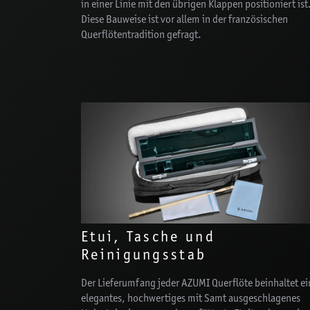
in einer Linie mit den übrigen Klappen positioniert ist
Diese Bauweise ist vor allem in der französischen
Querflötentradition gefragt.
Etui, Tasche und
Reinigungsstab
Der Lieferumfang jeder AZUMI Querflöte beinhaltet ei
elegantes, hochwertiges mit Samt ausgeschlagenes