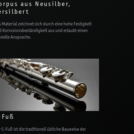
orpus aus Neusilber,
ersilbert
 Material zeichnet sich durch eine hohe Festigkeit
d Korrosionsbeständigkeit aus und erlaubt einen
hnelle Ansprache.
-Fuß
 C-Fuß ist die traditionell übliche Bauweise der