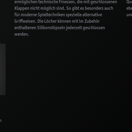
.
ermöglichen technische Finessen, die mit geschlossenen
Que
Klappen nicht möglich sind. So gibt es besonders auch
ebe
für moderne Spieltechniken spezielle alternative
und
Griffweisen. Die Löcher können mit im Zubehör
enthaltenen Silikonstöpseln jederzeit geschlossen
werden.
n