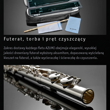
Futerał, torba i pręt czyszczący
Zakres dostawy każdego fletu AZUMI obejmuje elegancki, wysokiej
jakości drewniany futerał wyłożony aksamitem, dopasowaną wyściełaną
kieszeń na futerał, a także wycieraczkę i ściereczkę do czyszczenia.