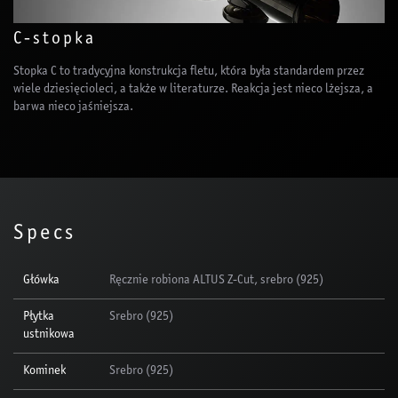
C-stopka
Stopka C to tradycyjna konstrukcja fletu, która była standardem przez
wiele dziesięcioleci, a także w literaturze. Reakcja jest nieco lżejsza, a
barwa nieco jaśniejsza.
Specs
Główka
Ręcznie robiona ALTUS Z-Cut, srebro (925)
Płytka
Srebro (925)
ustnikowa
Kominek
Srebro (925)