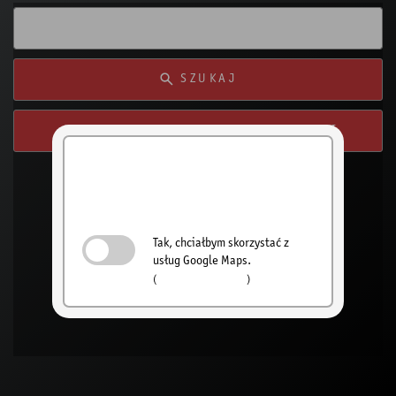
SZUKAJ
SWYSZUKAJ Z MOJEJ LOKALIZACJI
Aktywuj
wyszukiwanie
sprzedawców
Tak, chciałbym skorzystać z
usług Google Maps.
(
Polityka prywatności
)