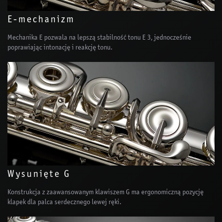
E-mechanizm
Mechanika E pozwala na lepszą stabilność tonu E 3, jednocześnie
poprawiając intonację i reakcję tonu.
Wysunięte G
Konstrukcja z zaawansowanym klawiszem G ma ergonomiczną pozycję
klapek dla palca serdecznego lewej ręki.