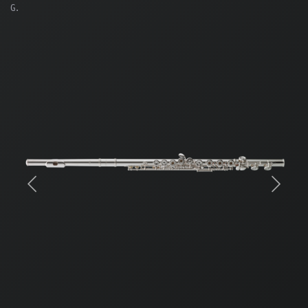
G.
Previous
Next