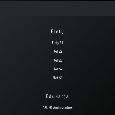
Flety
Flety Z1
Flet Z2
Flet Z3
Flet S2
Flet S3
Edukacja
AZUMI Ambassadors