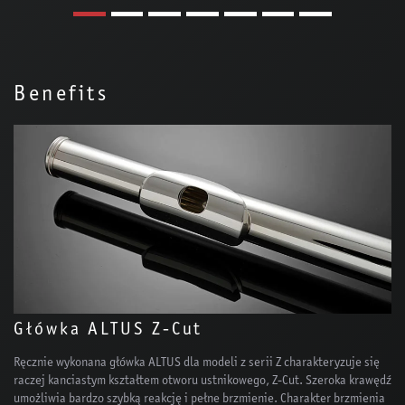
Benefits
Główka ALTUS Z-Cut
Ręcznie wykonana główka ALTUS dla modeli z serii Z charakteryzuje się
raczej kanciastym kształtem otworu ustnikowego, Z-Cut. Szeroka krawędź
umożliwia bardzo szybką reakcję i pełne brzmienie. Charakter brzmienia