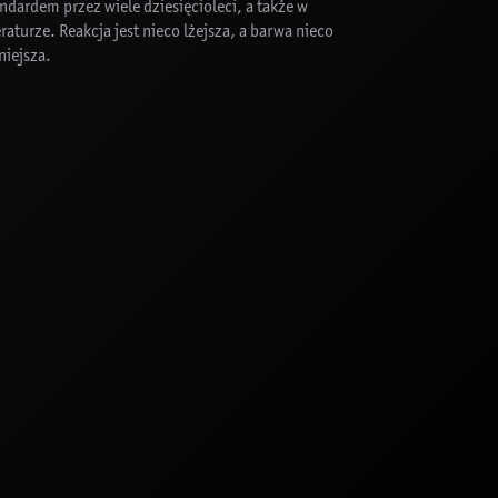
ndardem przez wiele dziesięcioleci, a także w
eraturze. Reakcja jest nieco lżejsza, a barwa nieco
niejsza.