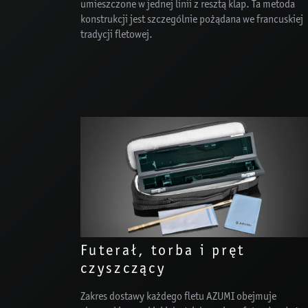
umieszczone w jednej linii z resztą klap. Ta metoda
konstrukcji jest szczególnie pożądana we francuskiej
tradycji fletowej.
Futerał, torba i pręt
czyszczący
Zakres dostawy każdego fletu AZUMI obejmuje