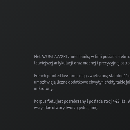
Flet AZUMI AZZ2RI z mechaniką w linii posiada srebr
łatwiejszej artykulacji oraz mocnej i precyzyjnej ostr
French pointed key-arms dają zwiększoną stabilność
umożliwiają liczne dodatkowe chwyty i efekty takie ja
mikrotony.
Korpus fletu jest posrebrzany i posiada strój 442 Hz. 
wszystkie otwory tworzą jedną linię.