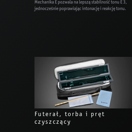
Mechanika E pozwala na lepszą stabilność tonu E 3,
jednocześnie poprawiając intonację i reakcję tonu.
Futerał, torba i pręt
czyszczący