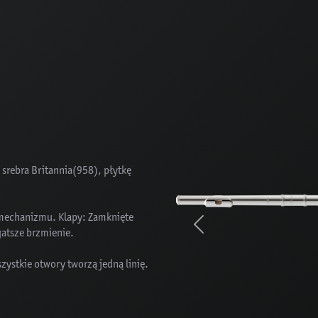
srebra Britannia(958), płytkę
 mechanizmu. Klapy: Zamknięte
Previous
ogatsze brzmienie.
szystkie otwory tworzą jedną linię.