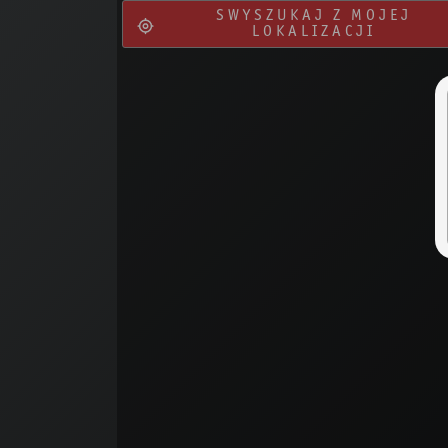
SWYSZUKAJ Z MOJEJ
LOKALIZACJI