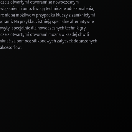
ucze z otwartymi otworami są nowoczesnym
związaniem i umożliwiają techniczne udoskonalenia,
óre nie są możliwe w przypadku kluczy z zamkniętymi
orami. Na przykład, istnieją specjalne alternatywne
hwyty, specjalnie dla nowoczesnych technik gry.
ucze z otwartymi otworami można w każdej chwili
mknąć za pomocą silikonowych zatyczek dołączonych
 akcesoriów.