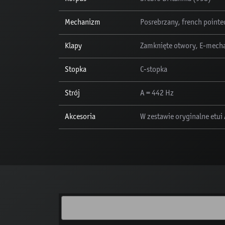
Mechanizm
Posrebrzany, french pointe
Klapy
Zamknięte otwory, E-mech
Stopka
C-stopka
Strój
A = 442 Hz
Akcesoria
W zestawie oryginalne etui