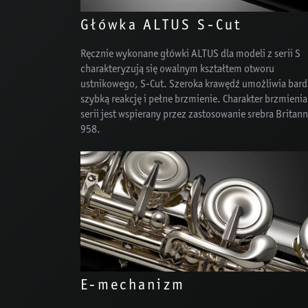
Główka ALTUS S-Cut
Ręcznie wykonane główki ALTUS dla modeli z serii S
charakteryzują się owalnym kształtem otworu
ustnikowego, S-Cut. Szeroka krawędź umożliwia bar
szybką reakcję i pełne brzmienie. Charakter brzmienia 
serii jest wspierany przez zastosowanie srebra Britann
958.
E-mechanizm