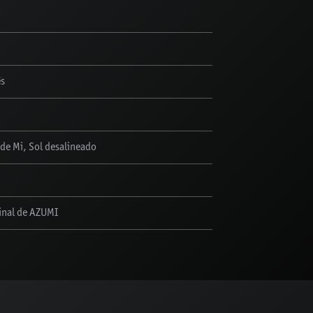
és
 de Mi, Sol desalineado
ginal de AZUMI