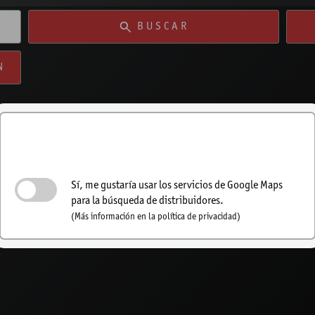
BUSCAR
N
Activar la búsqueda de
concesionarios
Sí, me gustaría usar los servicios de Google Maps
para la búsqueda de distribuidores.
(Más información en la política de privacidad)