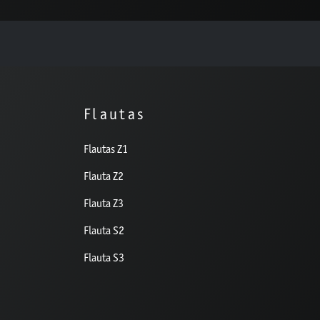
Flautas
Flautas Z1
Flauta Z2
Flauta Z3
Flauta S2
Flauta S3