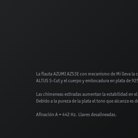
La flauta AZUMI AZS3E con mecanismo de Mi lleva la 
ALTUS S-Cut y el cuerpo y embocadura en plata de 92
Las chimeneas estiradas aumentan la estabilidad en e
Debido a la pureza de la plata el tono que alcanza es 
Afinación A = 442 Hz. Llaves desalineadas.