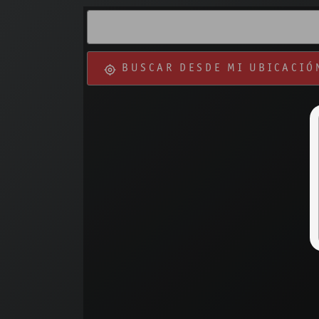
BUSCAR DESDE MI UBICACIÓ