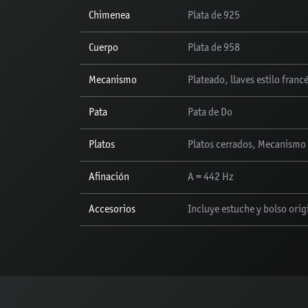
Chimenea
Plata de 925
Cuerpo
Plata de 958
Mecanismo
Plateado, llaves estilo franc
Pata
Pata de Do
Platos
Platos cerrados, Mecanismo
Afinación
A = 442 Hz
Accesorios
Incluye estuche y bolso ori