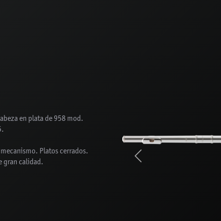
cabeza en plata de 958 mod.
5.
l mecanismo. Platos cerrados.
Previous
de gran calidad.