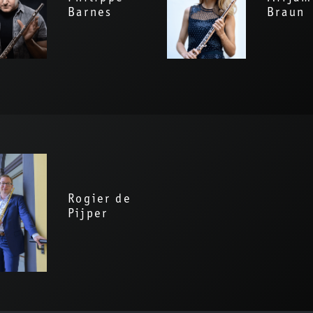
Barnes
Braun
Rogier de
Pijper