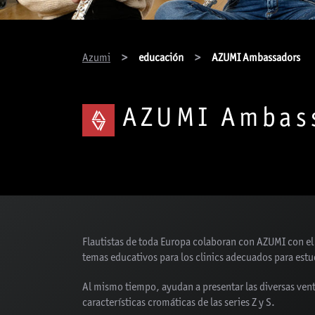
You are here:
Azumi
educación
AZUMI Ambassadors
AZUMI Ambas
Flautistas de toda Europa colaboran con AZUMI con el 
temas educativos para los clinics adecuados para estu
Al mismo tiempo, ayudan a presentar las diversas venta
características cromáticas de las series Z y S.