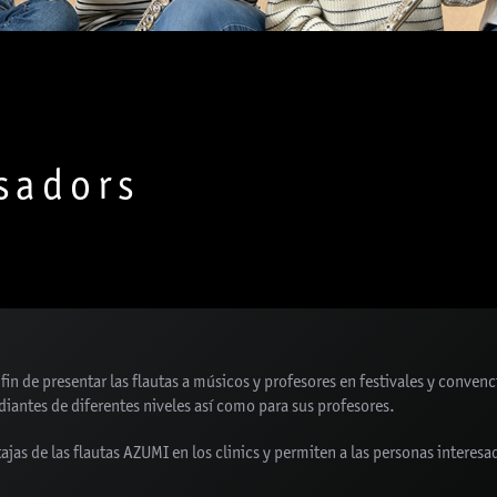
sadors
fin de presentar las flautas a músicos y profesores en festivales y conve
diantes de diferentes niveles así como para sus profesores.
jas de las flautas AZUMI en los clinics y permiten a las personas interes