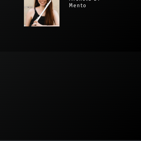
Mento