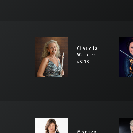
Claudia
Wälder-
Jene
Monika