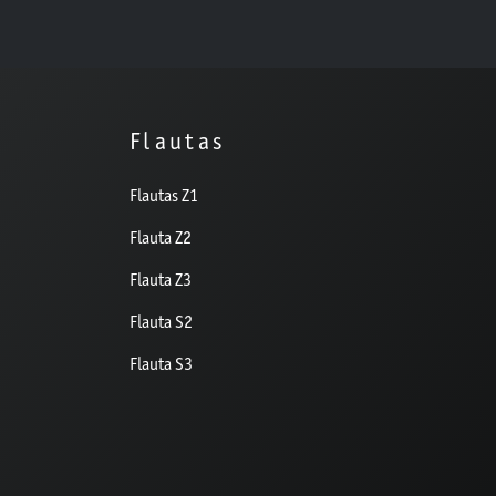
Flautas
Flautas Z1
Flauta Z2
Flauta Z3
Flauta S2
Flauta S3