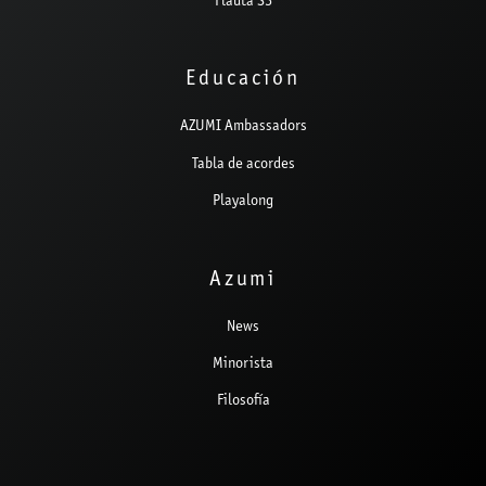
Flauta S3
Educación
AZUMI Ambassadors
Tabla de acordes
Playalong
Azumi
News
Minorista
Filosofía