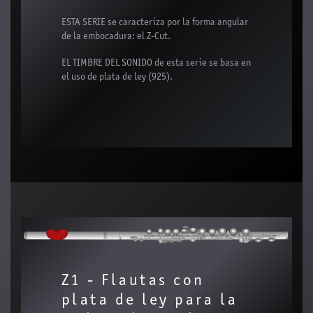
ESTA SERIE se caracteriza por la forma angular
de la embocadura: el Z-Cut.
EL TIMBRE DEL SONIDO de esta serie se basa en
el uso de plata de ley (925).
Z1 - Flautas con
plata de ley para la