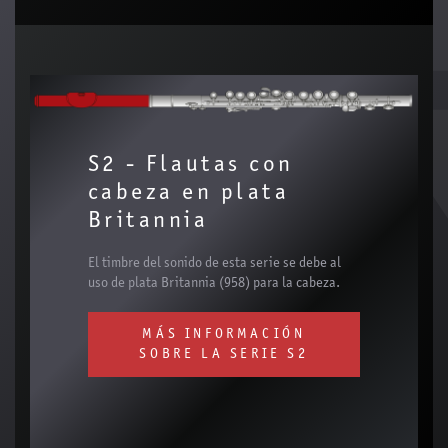
S2 - Flautas con
cabeza en plata
Britannia
El timbre del sonido de esta serie se debe al
uso de plata Britannia (958) para la cabeza.
MÁS INFORMACIÓN
SOBRE LA SERIE S2