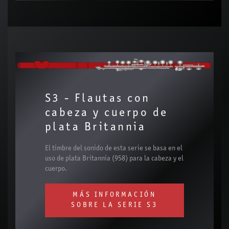
S3 - Flautas con
cabeza y cuerpo de
plata Britannia
El timbre del sonido de esta serie se basa en el
uso de plata Britannia (958) para la cabeza y el
cuerpo.
MÁS INFORMACIÓN
SOBRE LA SERIE S3