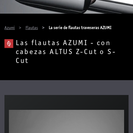
You are here:
Azumi
Flautas
La serie de flautas traveseras AZUMI
Las flautas AZUMI - con
cabezas ALTUS Z-Cut o S-
Cut