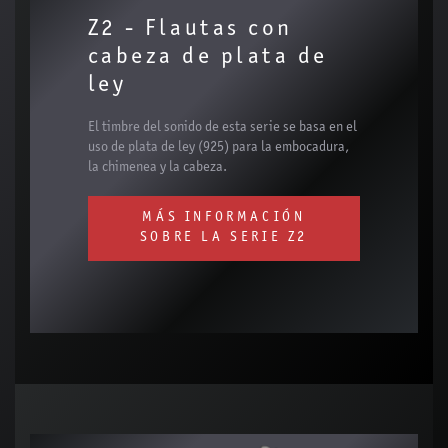
Z2 - Flautas con
cabeza de plata de
ley
El timbre del sonido de esta serie se basa en el
uso de plata de ley (925) para la embocadura,
la chimenea y la cabeza.
MÁS INFORMACIÓN
SOBRE LA SERIE Z2