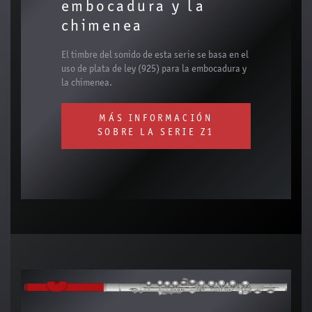
embocadura y la
chimenea
El timbre del sonido de esta serie se basa en el
uso de plata de ley (925) para la embocadura y
la chimenea.
MÁS INFORMACIÓN
SOBRE LA SERIE Z1