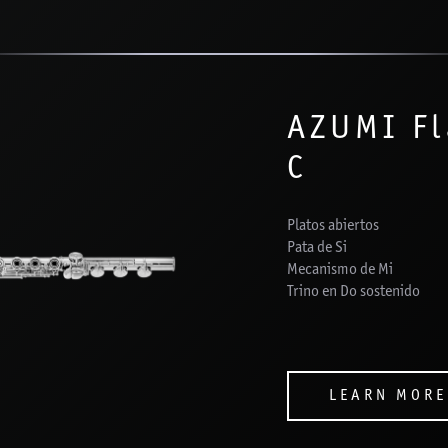
AZUMI F
C
Platos abiertos
Pata de Si
Mecanismo de Mi
Trino en Do sostenido
LEARN MORE