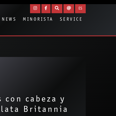
ES
NEWS
MINORISTA
SERVICE
s con cabeza y
lata Britannia