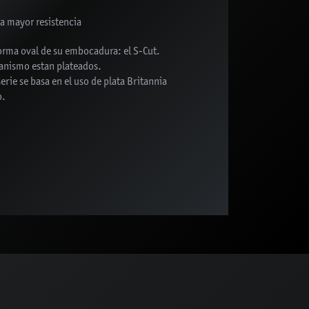
a mayor resistencia
 forma oval de su embocadura: el S-Cut.
anismo estan plateados.
serie se basa en el uso de plata Britannia
o.