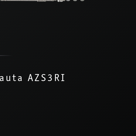
auta AZS3RI