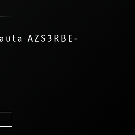
lauta AZS3RBE-