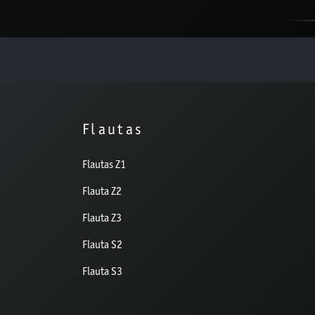
Flautas
Flautas Z1
Flauta Z2
Flauta Z3
Flauta S2
Flauta S3