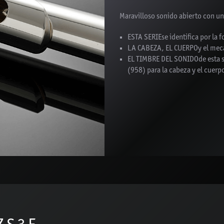
Maravilloso sonido abierto con un
ESTA SERIE
se identifica por la
LA CABEZA, EL CUERPO
y el mec
EL TIMBRE DEL SONIDO
de esta 
(958) para la cabeza y el cuerp