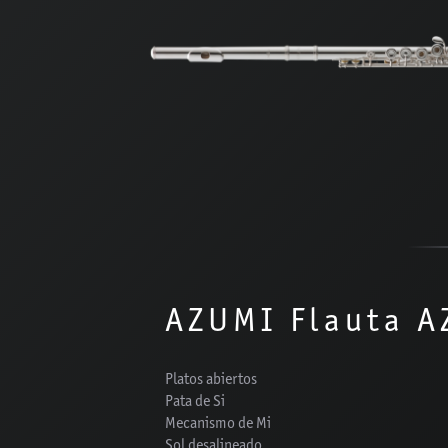
AZUMI Flauta 
Platos abiertos
Pata de Si
Mecanismo de Mi
Sol desalineado