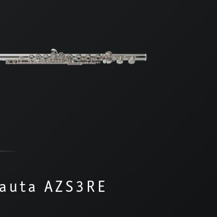
lauta AZS3RE