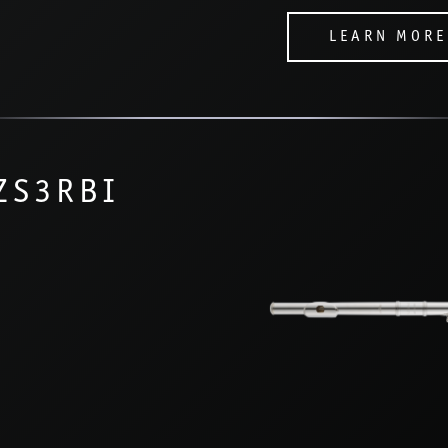
LEARN MORE
ZS3RBI