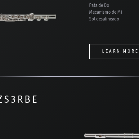
Pata de Do
Mecanismo de Mi
Sol desalineado
LEARN MORE
AZS3RBE