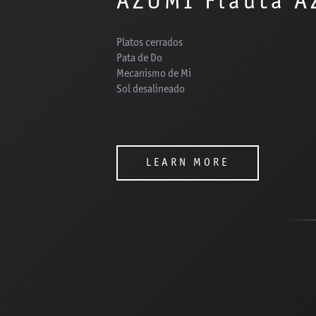
AZUMI Flauta A
Platos cerrados
Pata de Do
Mecanismo de Mi
Sol desalineado
LEARN MORE