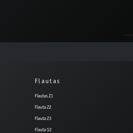
Flautas
Flautas Z1
Flauta Z2
Flauta Z3
Flauta S2