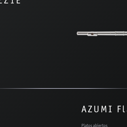
ZZ1E
AZUMI F
Platos abiertos