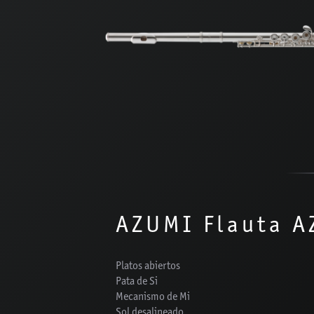
AZUMI Flauta 
Platos abiertos
Pata de Si
Mecanismo de Mi
Sol desalineado