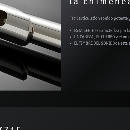
la chimene
Fácil articulatión sonido potente 
ESTA SERIE se caracteriza por l
LA CABEZA, EL CUERPO y el mec
EL TIMBRE DEL SONIDO
de esta 