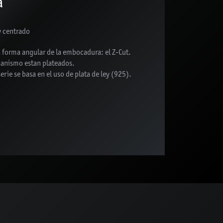
a
y centrado
a forma angular de la embocadura: el Z-Cut.
anismo estan plateados.
serie se basa en el uso de plata de ley (925).