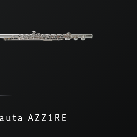
lauta AZZ1RE