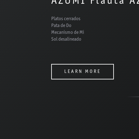
AZUMI Flauta A
Platos cerrados
Pata de Do
Mecanismo de Mi
Sol desalineado
LEARN MORE