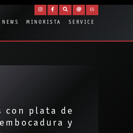
ES
NEWS
MINORISTA
SERVICE
s con plata de
a embocadura y