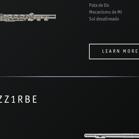
Pata de Do
Mecanismo de Mi
Sol desalineado
LEARN MORE
AZZ1RBE