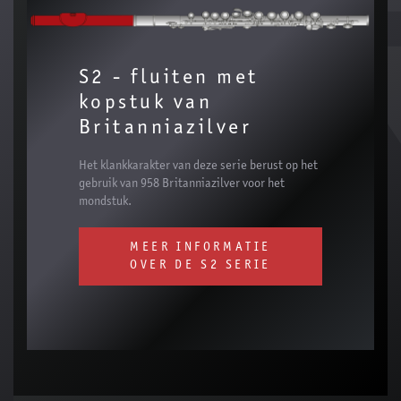
S2 - fluiten met
kopstuk van
Britanniazilver
Het klankkarakter van deze serie berust op het
gebruik van 958 Britanniazilver voor het
mondstuk.
MEER INFORMATIE
OVER DE S2 SERIE