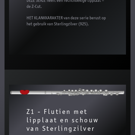
DEZE SERIE heeft een rechthoekige lipplaat –
de Z-Cut.
HET KLANKKARAKTER van deze serie berust op
het gebruik van Sterlingzilver (925).
Z1 - Flutien met
lipplaat en schouw
van Sterlingzilver