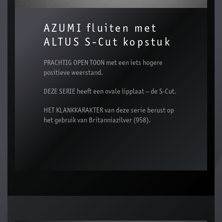
AZUMI fluiten met
ALTUS S-Cut kopstuk
PRACHTIG OPEN TOON met een iets hogere
positieve weerstand.
DEZE SERIE heeft een ovale lipplaat – de S-Cut.
HET KLANKKARAKTER van deze serie berust op
het gebruik van Britanniazilver (958).