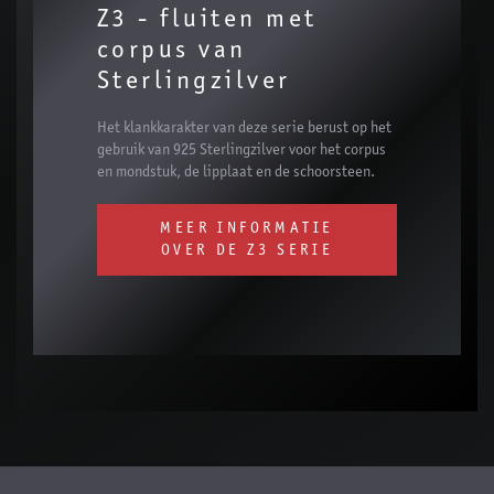
Z3 - fluiten met
corpus van
Sterlingzilver
Het klankkarakter van deze serie berust op het
gebruik van 925 Sterlingzilver voor het corpus
en mondstuk, de lipplaat en de schoorsteen.
MEER INFORMATIE
OVER DE Z3 SERIE