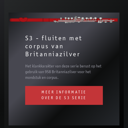
S3 - fluiten met
corpus van
Britanniazilver
Het klankkarakter van deze serie berust op het
gebruik van 958 Britanniazilver voor het
mondstuk en corpus.
MEER INFORMATIE
OVER DE S3 SERIE