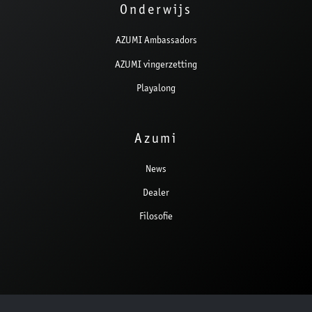
Onderwijs
AZUMI Ambassadors
AZUMI vingerzetting
Playalong
Azumi
News
Dealer
Filosofie