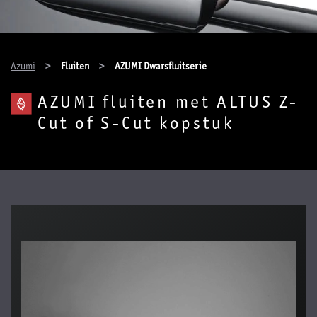
You are here:
Azumi
Fluiten
AZUMI Dwarsfluitserie
AZUMI fluiten met ALTUS Z-
Cut of S-Cut kopstuk