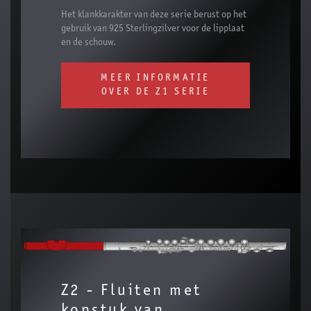
Het klankkarakter van deze serie berust op het
gebruik van 925 Sterlingzilver voor de lipplaat
en de schouw.
MEER INFORMATIE
OVER DE Z1 SERIE
Z2 - Fluiten met
kopstuk van