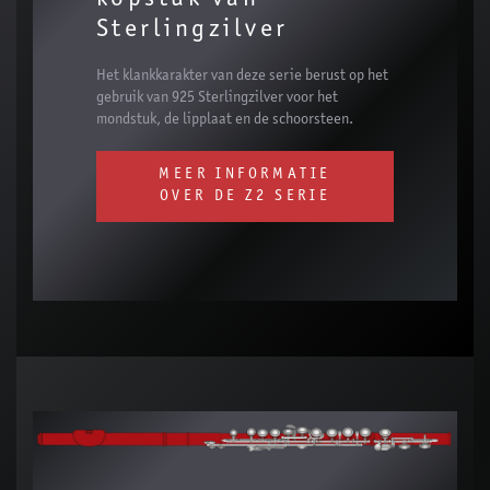
Sterlingzilver
Het klankkarakter van deze serie berust op het
gebruik van 925 Sterlingzilver voor het
mondstuk, de lipplaat en de schoorsteen.
MEER INFORMATIE
OVER DE Z2 SERIE