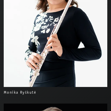
Monika Ryškutė