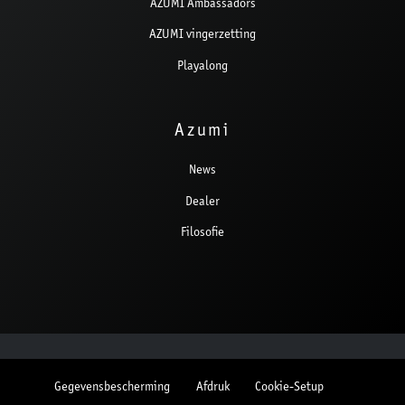
AZUMI Ambassadors
AZUMI vingerzetting
Playalong
Azumi
News
Dealer
Filosofie
Gegevensbescherming
Afdruk
Cookie-Setup