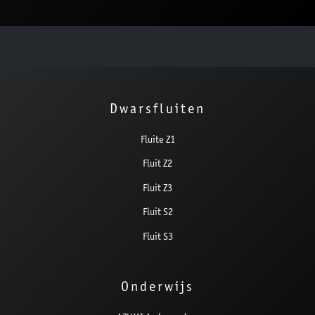
Dwarsfluiten
Fluite Z1
Fluit Z2
Fluit Z3
Fluit S2
Fluit S3
Onderwijs