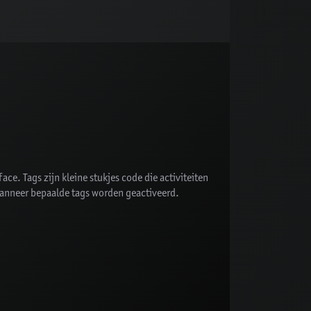
e. Tags zijn kleine stukjes code die activiteiten
wanneer bepaalde tags worden geactiveerd.