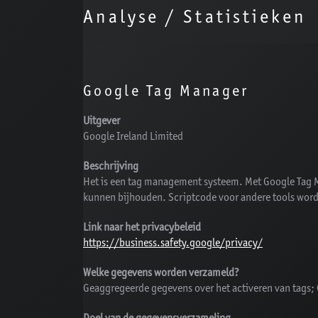
Analyse / Statistieken
Google Tag Manager
Uitgever
Google Ireland Limited
Beschrijving
Het is een tag management systeem. Met Google Tag Man
kunnen bijhouden. Scriptcode voor andere tools word
Link naar het privacybeleid
https://business.safety.google/privacy/
Welke gegevens worden verzameld?
Geaggregeerde gegevens over het activeren van tags;