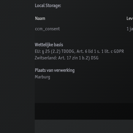
Local Storage:
Naam
Lev
ccm_consent
1 j
Wettelijke basis
EU: § 25 (2.2) TDDDG, Art. 6 lid 1 s. 1 lit. c GDPR
Zwitserland: Art. 17 zin 1 b.2) DSG
Plaats van verwerking
Marburg