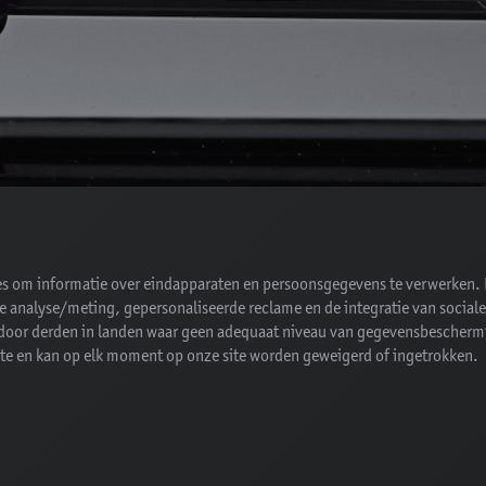
ies om informatie over eindapparaten en persoonsgegevens te verwerken. 
he analyse/meting, gepersonaliseerde reclame en de integratie van social
or derden in landen waar geen adequaat niveau van gegevensbescherming
bsite en kan op elk moment op onze site worden geweigerd of ingetrokken.