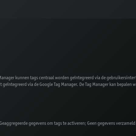
ager kunnen tags centraal worden geïntegreerd via de gebruikersinterfac
t geïntegreerd via de Google Tag Manager. De Tag Manager kan bepalen 
 Geaggregeerde gegevens om tags te activeren; Geen gegevens verzameld