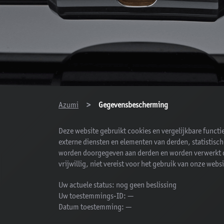
You are here:
Azumi
Gegevensbescherming
Deze website gebruikt cookies en vergelijkbare funct
externe diensten en elementen van derden, statistisc
worden doorgegeven aan derden en worden verwerkt do
vrijwillig, niet vereist voor het gebruik van onze we
Uw actuele status:
nog geen beslissing
Uw toestemmings-ID:
—
Datum toestemming:
—