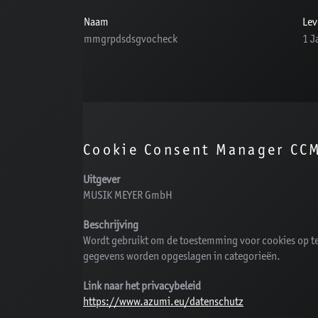
Naam
Lev
mmgrpdsdsgvocheck
1 J
Cookie Consent Manager CC
Uitgever
MUSIK MEYER GmbH
Beschrijving
Wordt gebruikt om de toestemming voor cookies op te 
gegevens worden opgeslagen in categorieën.
Link naar het privacybeleid
https://www.azumi.eu/datenschutz