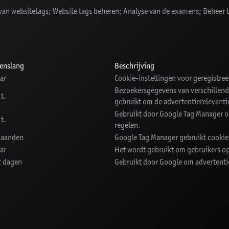
 van websitetags; Website tags beheren; Analyse van de examens; Beheer t
enslang
Beschrijving
aar
Cookie-instellingen voor geregistree
Bezoekersgegevens van verschillend
.t.
gebruikt om de advertentierelevantie
Gebruikt door Google Tag Manager o
.t.
regelen.
maanden
Google Tag Manager gebruikt cookies
aar
Het wordt gebruikt om gebruikers op
 dagen
Gebruikt door Google om advertenti