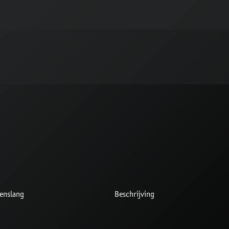
enslang
Beschrijving