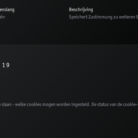
enslang
Beschrijving
ahr
Speichert Zustimmung zu weiteren 
M19
slaan - welke cookies mogen worden ingesteld. De status van de cookie-i