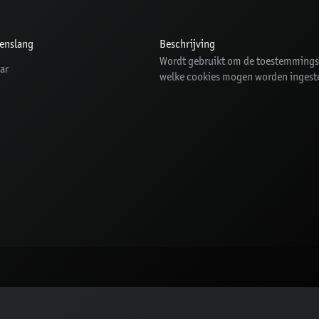
enslang
Beschrijving
Wordt gebruikt om de toestemmingso
aar
welke cookies mogen worden ingest