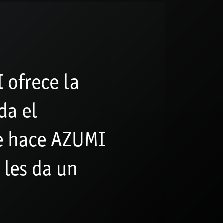
 ofrece la
da el
ue hace AZUMI
 les da un