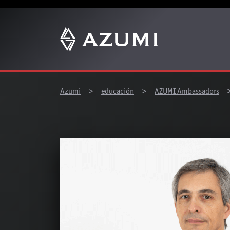
You are here:
Azumi
educación
AZUMI Ambassadors