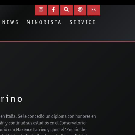
ES
NEWS
MINORISTA
SERVICE
rrino
en Italia. Se le concedió un diploma con honores en
lán y continuó sus estudios en el Conservatorio
udió con Maxence Larrieu y ganó el 'Premio de