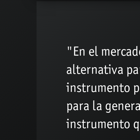
"En el mercado
alternativa par
instrumento p
para la genera
instrumento q