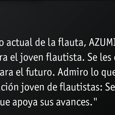
 actual de la flauta, AZUMI
a el joven flautista. Se les 
ara el futuro. Admiro lo q
ción joven de flautistas: Se
ue apoya sus avances."