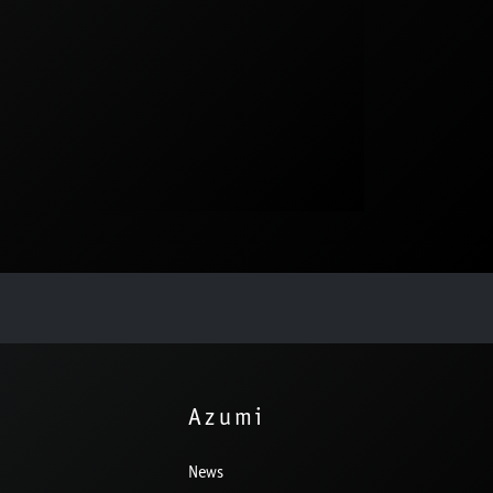
Azumi
News