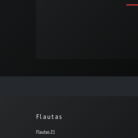
Flautas
Flautas Z1