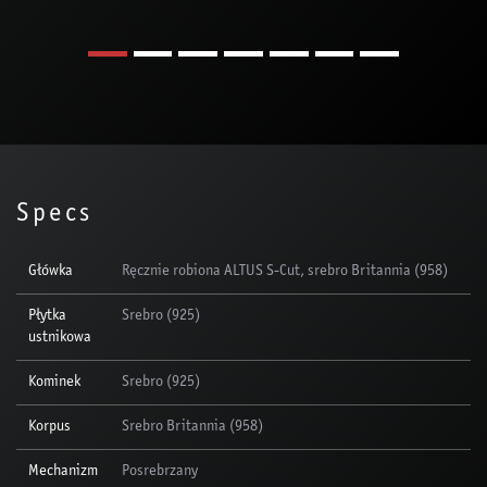
Specs
Główka
Ręcznie robiona ALTUS S-Cut, srebro Britannia (958)
Płytka
Srebro (925)
ustnikowa
Kominek
Srebro (925)
Korpus
Srebro Britannia (958)
Mechanizm
Posrebrzany