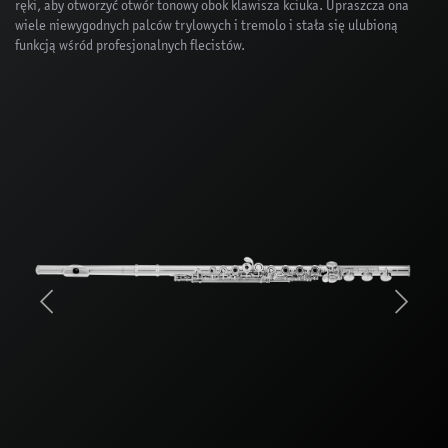
ręki, aby otworzyć otwór tonowy obok klawisza kciuka. Upraszcza ona
wiele niewygodnych palców trylowych i tremolo i stała się ulubioną
funkcją wśród profesjonalnych flecistów.
Previous
Next