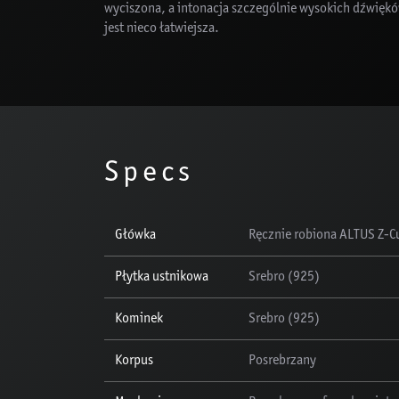
wyciszona, a intonacja szczególnie wysokich dźwięk
jest nieco łatwiejsza.
Specs
Główka
Ręcznie robiona ALTUS Z-Cu
Płytka ustnikowa
Srebro (925)
Kominek
Srebro (925)
Korpus
Posrebrzany