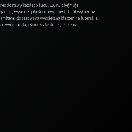
kres dostawy każdego fletu AZUMI obejmuje
gancki, wysokiej jakości drewniany futerał wyłożony
samitem, dopasowaną wyściełaną kieszeń na futerał, a
że wycieraczkę i ściereczkę do czyszczenia.