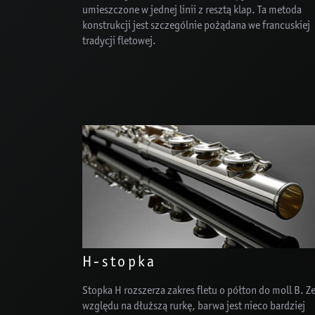
umieszczone w jednej linii z resztą klap. Ta metoda
konstrukcji jest szczególnie pożądana we francuskiej
tradycji fletowej.
H-stopka
Stopka H rozszerza zakres fletu o półton do moll B. Z
względu na dłuższą rurkę, barwa jest nieco bardziej