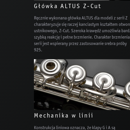
Główka ALTUS Z-Cut
Ręcznie wykonana główka ALTUS dla modeli z serii Z
charakteryzuje się raczej kanciastym kształtem otwor
ustnikowego, Z-Cut. Szeroka krawędź umożliwia bard
szybką reakcję i pełne brzmienie. Charakter brzmienia 
serii jest wspierany przez zastosowanie srebra próby
925.
Mechanika w linii
Konstrukcja liniowa oznacza, że klapy G i A są