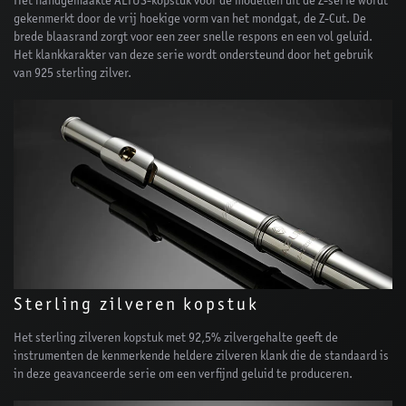
Het handgemaakte ALTUS-kopstuk voor de modellen uit de Z-serie wordt
gekenmerkt door de vrij hoekige vorm van het mondgat, de Z-Cut. De
brede blaasrand zorgt voor een zeer snelle respons en een vol geluid.
Het klankkarakter van deze serie wordt ondersteund door het gebruik
van 925 sterling zilver.
Sterling zilveren kopstuk
Het sterling zilveren kopstuk met 92,5% zilvergehalte geeft de
instrumenten de kenmerkende heldere zilveren klank die de standaard is
in deze geavanceerde serie om een verfijnd geluid te produceren.