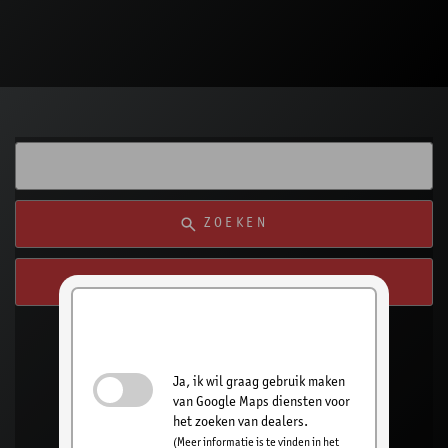
ZOEKEN
ZOEK VANAF MIJN LOCATIE
Schakel het zoeken
naar een dealer in
Ja, ik wil graag gebruik maken
van Google Maps diensten voor
het zoeken van dealers.
(Meer informatie is te vinden in het