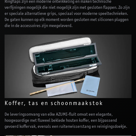
Ringflaps zijn een moderne ontwikkeling en maken technische
verfijningen mogelijk die niet mogelijk zijn met gesloten flappen. Zo zijn
er speciale alternatieve grips, speciaal voor moderne speeltechnieken.
De gaten kunnen op elk moment worden gesloten met siliconen pluggen
die in de accessoires zijn meegeleverd.
Koffer, tas en schoonmaakstok
De leveringsomvang van elke AZUMI-fluit omvat een elegante,
hoogwaardige met fluweel beklede houten koffer, een bijpassend
gevoerd koffervak, evenals een ruitenwisserstang en reinigingsdoekje.