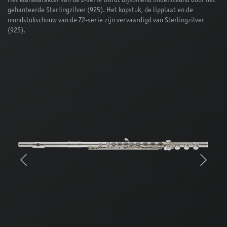
Het klankkarakter van de Z-serie wordt bijkomend ondersteund door het
gehanteerde Sterlingzilver (925). Het kopstuk, de lipplaat en de
mondstukschouw van de Z2-serie zijn vervaardigd van Sterlingzilver
(925).
Previous
Next