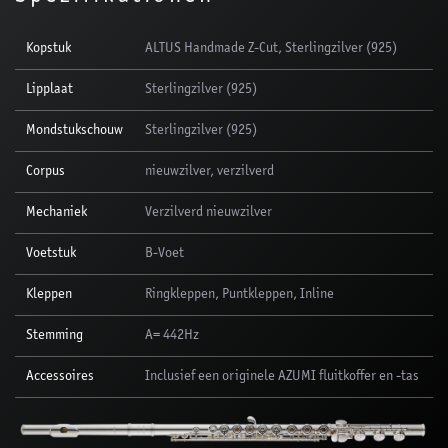
Kopstuk
ALTUS Handmade Z-Cut, Sterlingzilver (925)
Lipplaat
Sterlingzilver (925)
Mondstukschouw
Sterlingzilver (925)
Corpus
nieuwzilver, verzilverd
Mechaniek
Verzilverd nieuwzilver
Voetstuk
B-Voet
Kleppen
Ringkleppen, Puntkleppen, Inline
Stemming
A= 442Hz
Accessoires
Inclusief een originele AZUMI fluitkoffer en -tas