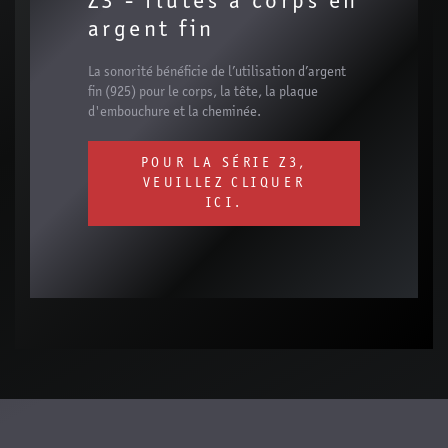
Z3 - flûtes à corps en
argent fin
La sonorité bénéficie de l’utilisation d’argent
fin (925) pour le corps, la tête, la plaque
d'embouchure et la cheminée.
POUR LA SÉRIE Z3,
VEUILLEZ CLIQUER
ICI.