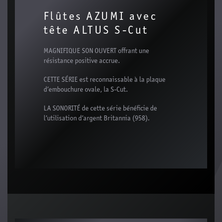
Flûtes AZUMI avec
tête ALTUS S-Cut
MAGNIFIQUE SON OUVERT offrant une
résistance positive accrue.
CETTE SÉRIE est reconnaissable à la plaque
d’embouchure ovale, la S-Cut.
LA SONORITÉ de cette série bénéficie de
l’utilisation d’argent Britannia (958).