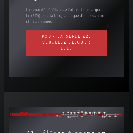
La sonorité bénéficie de l’utilisation d’argent
fin (925) pour la tête, la plaque d'embouchure
et la cheminée.
POUR LA SÉRIE Z2,
VEUILLEZ CLIQUER
ICI.