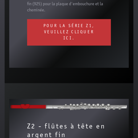
fin (925) pour la plaque d'embouchure et la
cheminée.
POUR LA SÉRIE Z1,
VEUILLEZ CLIQUER
ICI.
Z2 - flûtes à tête en
argent fin