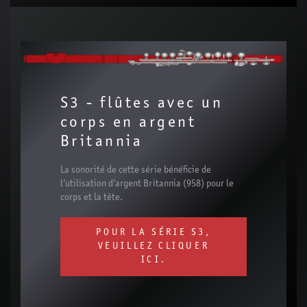
S3 - flûtes avec un
corps en argent
Britannia
La sonorité de cette série bénéficie de
l’utilisation d’argent Britannia (958) pour le
corps et la tête.
POUR LA SÉRIE S3,
VEUILLEZ CLIQUER
ICI.