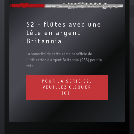
S2 - flûtes avec une
tête en argent
Britannia
La sonorité de cette série bénéficie de
l’utilisation d’argent Britannia (958) pour la
tête.
POUR LA SÉRIE S2,
VEUILLEZ CLIQUER
ICI.