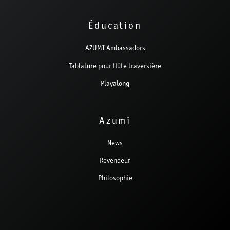
Éducation
AZUMI Ambassadors
Tablature pour flûte traversière
Playalong
Azumi
News
Revendeur
Philosophie