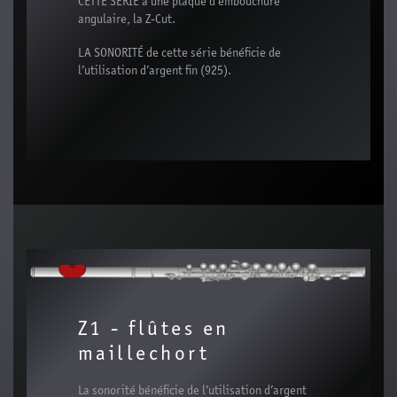
CETTE SÉRIE a une plaque d’embouchure
angulaire, la Z-Cut.
LA SONORITÉ de cette série bénéficie de
l’utilisation d’argent fin (925).
Z1 - flûtes en
maillechort
La sonorité bénéficie de l’utilisation d’argent