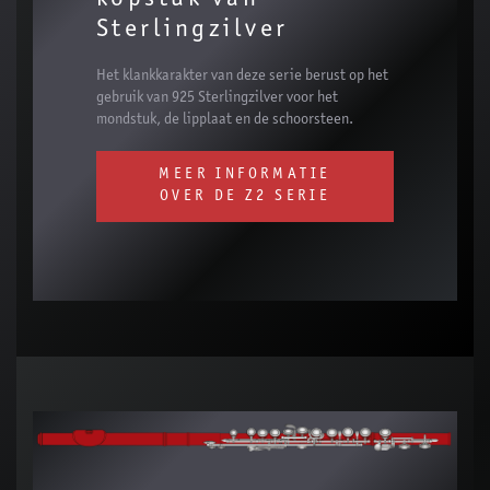
Sterlingzilver
Het klankkarakter van deze serie berust op het
gebruik van 925 Sterlingzilver voor het
mondstuk, de lipplaat en de schoorsteen.
MEER INFORMATIE
OVER DE Z2 SERIE