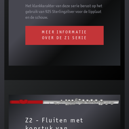
Het klankkarakter van deze serie berust op het
gebruik van 925 Sterlingzilver voor de lipplaat
en de schouw.
MEER INFORMATIE
OVER DE Z1 SERIE
Z2 - Fluiten met
kopstuk van