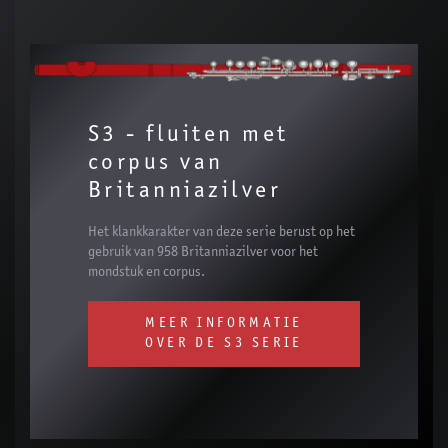
S3 - fluiten met
corpus van
Britanniazilver
Het klankkarakter van deze serie berust op het
gebruik van 958 Britanniazilver voor het
mondstuk en corpus.
MEER INFORMATIE
OVER DE S3 SERIE