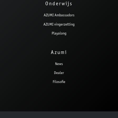
Onderwijs
AZUMI Ambassadors
AZUMI vingerzetting
Playalong
Azumi
News
Dealer
Filosofie