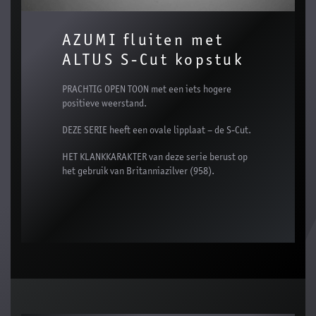
AZUMI fluiten met
ALTUS S-Cut kopstuk
PRACHTIG OPEN TOON met een iets hogere
positieve weerstand.
DEZE SERIE heeft een ovale lipplaat – de S-Cut.
HET KLANKKARAKTER van deze serie berust op
het gebruik van Britanniazilver (958).