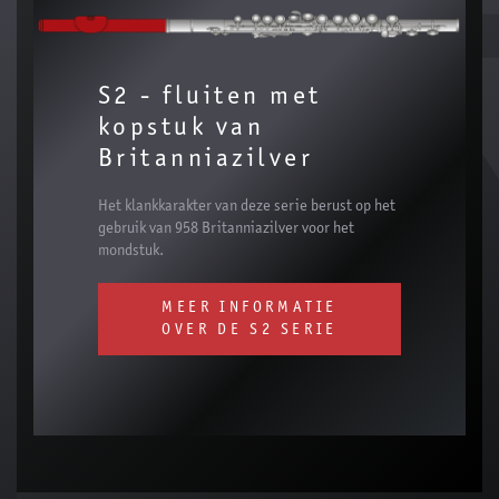
S2 - fluiten met
kopstuk van
Britanniazilver
Het klankkarakter van deze serie berust op het
gebruik van 958 Britanniazilver voor het
mondstuk.
MEER INFORMATIE
OVER DE S2 SERIE