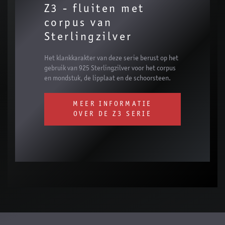
Z3 - fluiten met
corpus van
Sterlingzilver
Het klankkarakter van deze serie berust op het
gebruik van 925 Sterlingzilver voor het corpus
en mondstuk, de lipplaat en de schoorsteen.
MEER INFORMATIE
OVER DE Z3 SERIE