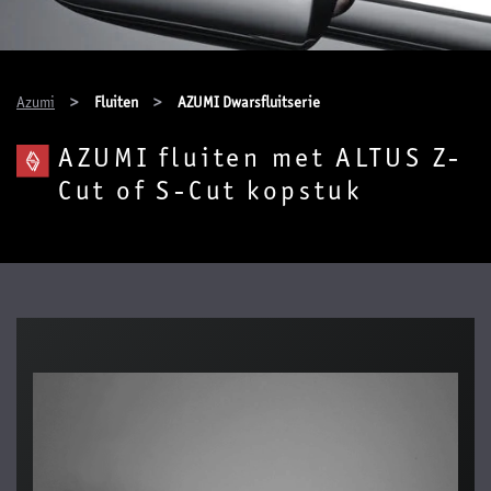
You are here:
Azumi
Fluiten
AZUMI Dwarsfluitserie
AZUMI fluiten met ALTUS Z-
Cut of S-Cut kopstuk