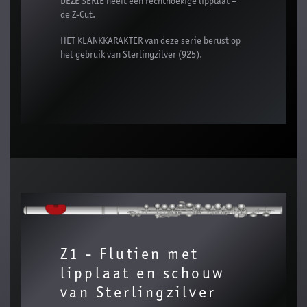
DEZE SERIE heeft een rechthoekige lipplaat –
de Z-Cut.
HET KLANKKARAKTER van deze serie berust op
het gebruik van Sterlingzilver (925).
Z1 - Flutien met
lipplaat en schouw
van Sterlingzilver