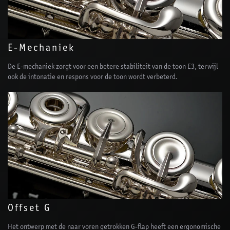
E-Mechaniek
De E-mechaniek zorgt voor een betere stabiliteit van de toon E3, terwijl
ook de intonatie en respons voor de toon wordt verbeterd.
Offset G
Het ontwerp met de naar voren getrokken G-flap heeft een ergonomische