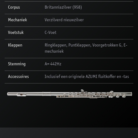
Corpus
Britanniazilver (958)
Mechaniek
Verzilverd nieuwzilver
Voetstuk
C-Voet
Kleppen
Ringkleppen, Puntkleppen, Voorgetrokken G, E-
mechaniek
Stemming
A= 442Hz
Accessoires
Inclusief een originele AZUMI fluitkoffer en -tas