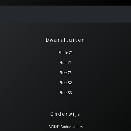
Dwarsfluiten
Fluite Z1
Fluit Z2
Fluit Z3
Fluit S2
Fluit S3
Onderwijs
AZUMI Ambassadors