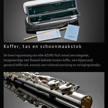
Koffer, tas en schoonmaakstok
De leveringsomvang van elke AZUMI-fluit omvat een elegante,
hoogwaardige met fluweel beklede houten koffer, een bijpassend
gevoerd koffervak, evenals een ruitenwisserstang en reinigingsdoekje.