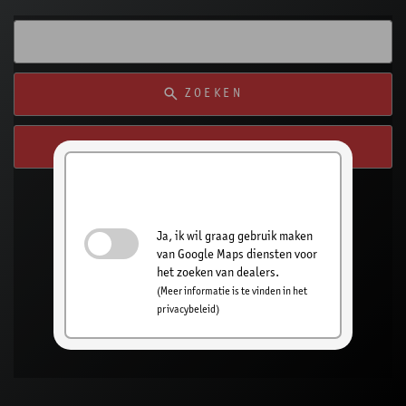
ZOEKEN
ZOEK VANAF MIJN LOCATIE
Schakel het zoeken
naar een dealer in
Ja, ik wil graag gebruik maken
van Google Maps diensten voor
het zoeken van dealers.
(Meer informatie is te vinden in het
privacybeleid)