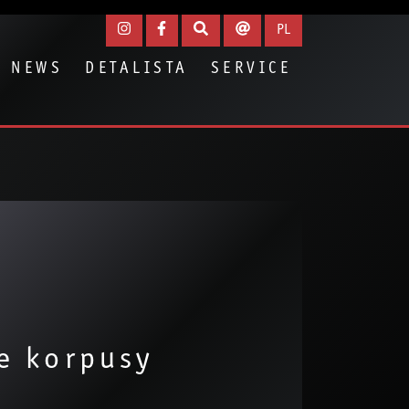
PL
NEWS
DETALISTA
SERVICE
e korpusy