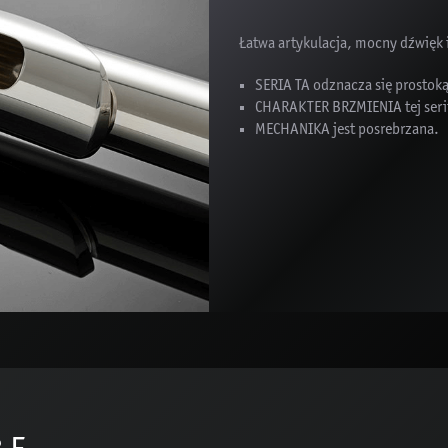
Łatwa artykulacja, mocny dźwięk 
SERIA TA odznacza się prostoką
CHARAKTER BRZMIENIA tej serii
MECHANIKA jest posrebrzana.