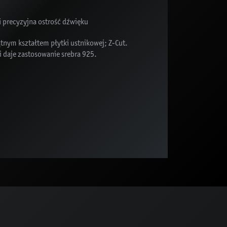
i precyzyjna ostrość dźwięku
tnym kształtem płytki ustnikowej; Z-Cut.
 daje zastosowanie srebra 925.