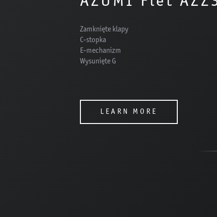
AZUMI Flet AZZ
Zamknięte klapy
C-stopka
E-mechanizm
Wysunięte G
LEARN MORE