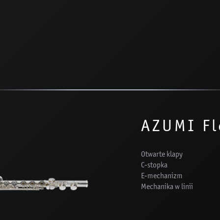
AZUMI Fl
Otwarte klapy
C-stopka
E-mechanizm
Mechanika w linii