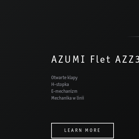
AZUMI Flet AZZ
Otwarte klapy
H-stopka
E-mechanizm
Mechanika w linii
LEARN MORE