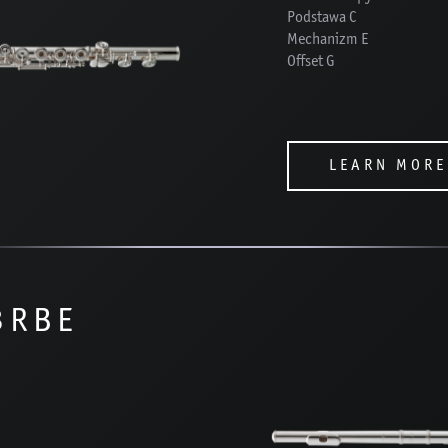
Podstawa C
Mechanizm E
Offset G
LEARN MORE
3RBE