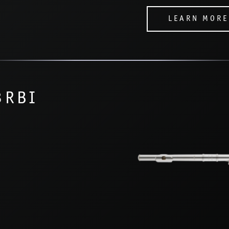
LEARN MORE
3RBI