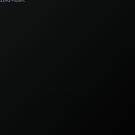
 AZUMI-Flöten.