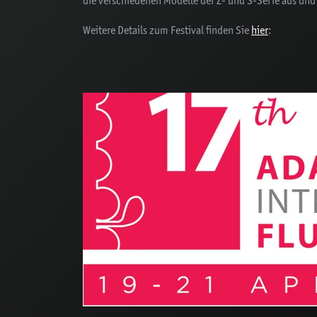
die verschiedenen Modelle der Z- und S-Serie aus und
Weitere Details zum Festival finden Sie
hier
: