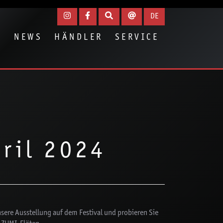
igen
DE
N
NEWS
HÄNDLER
SERVICE
pril 2024
nsere Ausstellung auf dem Festival und probieren Sie