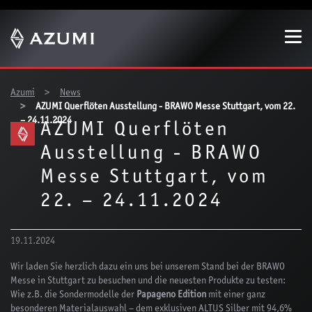
Zeige besser passende Version dieser Seite
Diese Meldung nicht mehr anzeigen
You are here:
Azumi
News
AZUMI Querflöten Ausstellung - BRAWO Messe Stuttgart, vom 22.
– 24.11.2024
AZUMI Querflöten
Ausstellung - BRAWO
Messe Stuttgart, vom
22. – 24.11.2024
19.11.2024
Wir laden Sie herzlich dazu ein uns bei unserem Stand bei der BRAWO
Messe in Stuttgart zu besuchen und die neuesten Produkte zu testen:
Wie z.B. die Sondermodelle der
Papageno Edition
mit einer ganz
besonderen Materialauswahl – dem exklusiven ALTUS Silber mit 94,6%