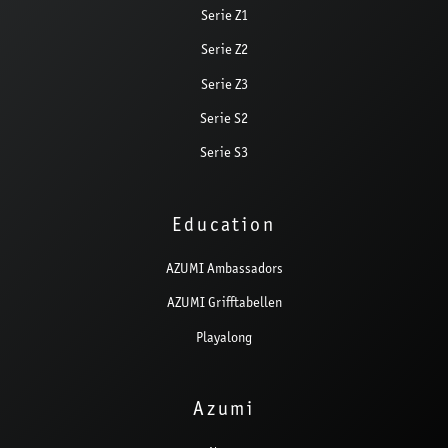
Serie Z1
Serie Z2
Serie Z3
Serie S2
Serie S3
Education
AZUMI Ambassadors
AZUMI Grifftabellen
Playalong
Azumi