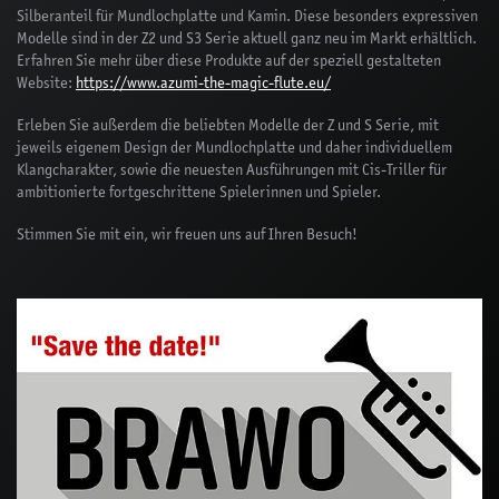
Silberanteil für Mundlochplatte und Kamin. Diese besonders expressiven
Modelle sind in der Z2 und S3 Serie aktuell ganz neu im Markt erhältlich.
Erfahren Sie mehr über diese Produkte auf der speziell gestalteten
Website:
https://www.azumi-the-magic-flute.eu/
Erleben Sie außerdem die beliebten Modelle der Z und S Serie, mit
jeweils eigenem Design der Mundlochplatte und daher individuellem
Klangcharakter, sowie die neuesten Ausführungen mit Cis-Triller für
ambitionierte fortgeschrittene Spielerinnen und Spieler.
Stimmen Sie mit ein, wir freuen uns auf Ihren Besuch!