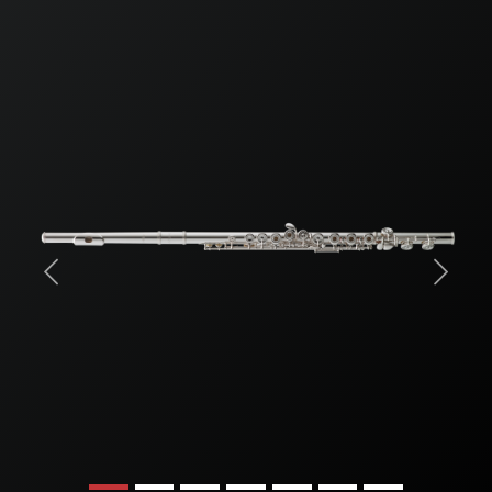
Previous
Next