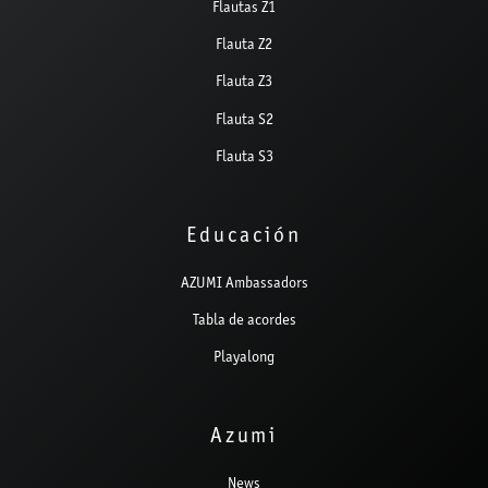
Flautas Z1
Flauta Z2
Flauta Z3
Flauta S2
Flauta S3
Educación
AZUMI Ambassadors
Tabla de acordes
Playalong
Azumi
News