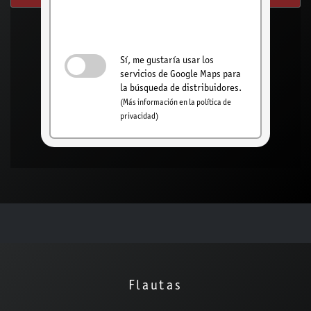
Activar la búsqueda
de concesionarios
Sí, me gustaría usar los
servicios de Google Maps para
la búsqueda de distribuidores.
(Más información en la política de
privacidad)
Flautas