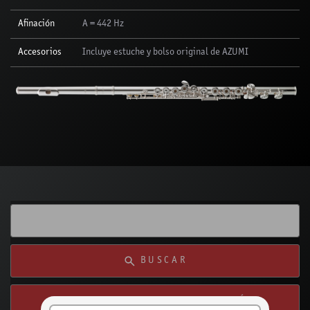
Afinación
A = 442 Hz
Accesorios
Incluye estuche y bolso original de AZUMI
BUSCAR
BUSCAR DESDE MI UBICACIÓN