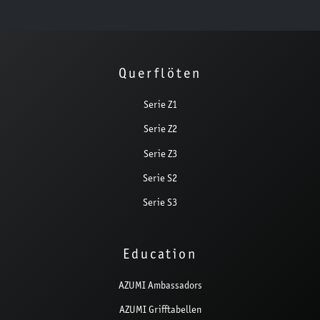
Querflöten
Serie Z1
Serie Z2
Serie Z3
Serie S2
Serie S3
Education
AZUMI Ambassadors
AZUMI Grifftabellen