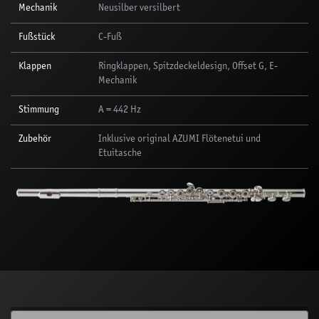
Mechanik
Neusilber versilbert
Fußstück
C-Fuß
Klappen
Ringklappen, Spitzdeckeldesign, Offset G, E-
Mechanik
Stimmung
A = 442 Hz
Zubehör
Inklusive original AZUMI Flötenetui und
Etuitasche