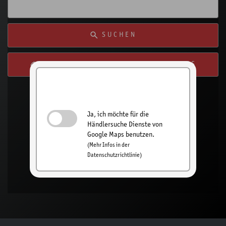
SUCHEN
SUCHE VON MEINEM STANDORT AUS
Händlersuche
einschalten
Ja, ich möchte für die
Händlersuche Dienste von
Google Maps benutzen.
(Mehr Infos in der
Datenschutzrichtlinie)