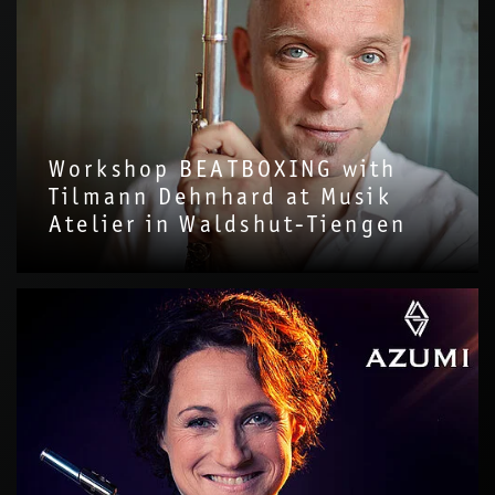
Workshop BEATBOXING with
Tilmann Dehnhard at Musik
Atelier in Waldshut-Tiengen