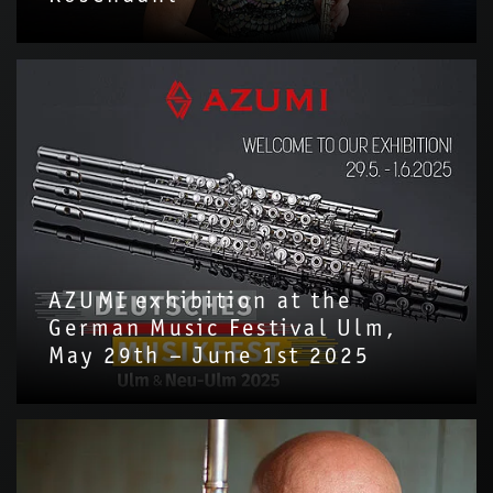
AZUMI exhibition at the
German Music Festival Ulm,
May 29th – June 1st 2025