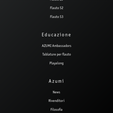
Flauto S2
Flauto S3
Educazione
AZUMI Ambassadors
Tablature per flauto
Playalong
Azumi
News
Rivenditori
Filosofia