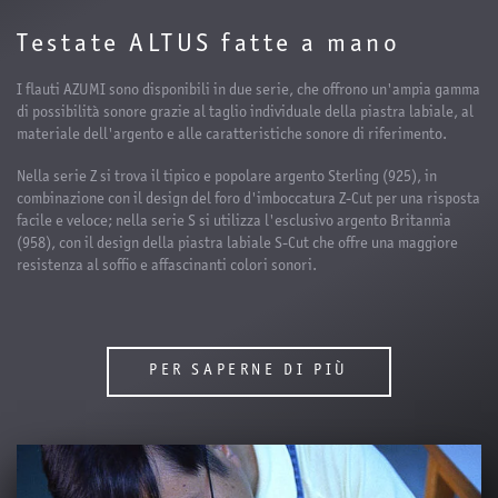
Testate ALTUS fatte a mano
I flauti AZUMI sono disponibili in due serie, che offrono un'ampia gamma
di possibilità sonore grazie al taglio individuale della piastra labiale, al
materiale dell'argento e alle caratteristiche sonore di riferimento.
Nella serie Z si trova il tipico e popolare argento Sterling (925), in
combinazione con il design del foro d'imboccatura Z-Cut per una risposta
facile e veloce; nella serie S si utilizza l'esclusivo argento Britannia
(958), con il design della piastra labiale S-Cut che offre una maggiore
resistenza al soffio e affascinanti colori sonori.
PER SAPERNE DI PIÙ