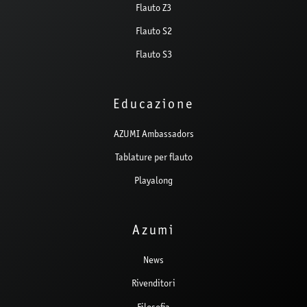
Flauto Z3
Flauto S2
Flauto S3
Educazione
AZUMI Ambassadors
Tablature per flauto
Playalong
Azumi
News
Rivenditori