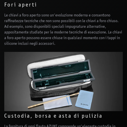
Fori aperti
Le chiavi a foro aperto sono un'evoluzione moderna e consentono
raffinatezze tecniche che non sono possibili con le chiavi a foro chiuso.
Ad esempio, sono disponibili speciali impugnature alternative,
appositamente studiate per le moderne tecniche di esecuzione. Le chiavi
a foro aperto possono essere chiuse in qualsiasi momento con i tappi in
silicone inclusi negli accessori.
Custodia, borsa e asta di pulizia
La fornitura di ogni flauto AZUMI comprende un'elegante custodia in