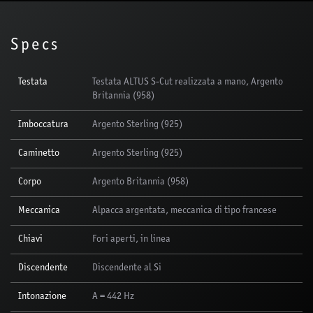
Specs
Testata
Testata ALTUS S-Cut realizzata a mano, Argento
Britannia (958)
Imboccatura
Argento Sterling (925)
Caminetto
Argento Sterling (925)
Corpo
Argento Britannia (958)
Meccanica
Alpacca argentata, meccanica di tipo francese
Chiavi
Fori aperti, in linea
Discendente
Discendente al Si
Intonazione
A = 442 Hz