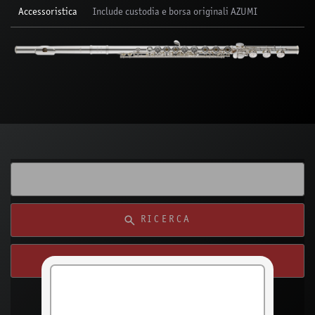
Accessoristica
Include custodia e borsa originali AZUMI
RICERCA
RICERCA DALLA MIA POSIZIONE
Attivare la ricerca
del rivenditore