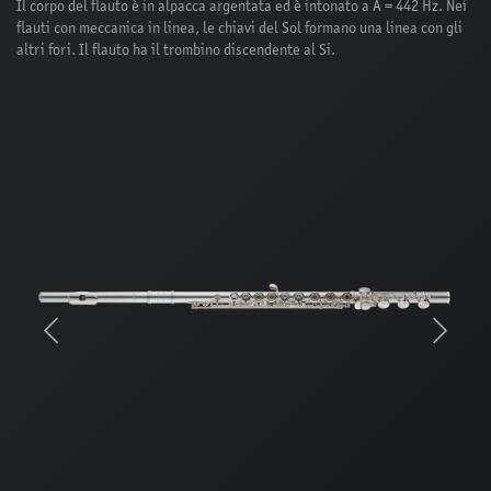
Il corpo del flauto è in alpacca argentata ed è intonato a A = 442 Hz. Nei
flauti con meccanica in linea, le chiavi del Sol formano una linea con gli
altri fori. Il flauto ha il trombino discendente al Si.
Previous
Next