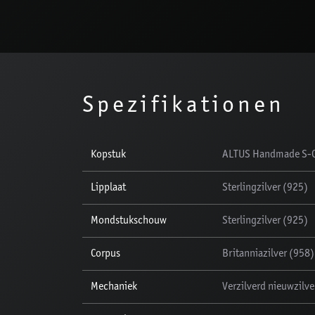
Spezifikationen
Kopstuk
ALTUS Handmade S-Cu
Lipplaat
Sterlingzilver (925)
Mondstukschouw
Sterlingzilver (925)
Corpus
Britanniazilver (958)
Mechaniek
Verzilverd nieuwzilve