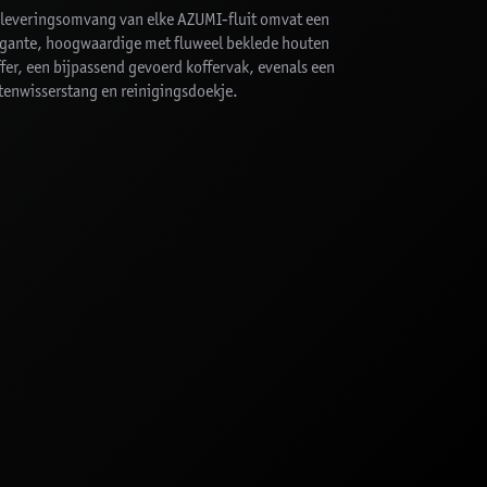
 leveringsomvang van elke AZUMI-fluit omvat een
egante, hoogwaardige met fluweel beklede houten
fer, een bijpassend gevoerd koffervak, evenals een
tenwisserstang en reinigingsdoekje.