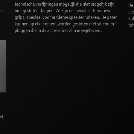
technische verfijningen mogelijk die niet mogelijk zijn
De
e.
met gesloten flappen. Zo zijn er speciale alternatieve
el
grips, speciaal voor moderne speeltechnieken. De gaten
kof
kunnen op elk moment worden gesloten met siliconen
rui
pluggen die in de accessoires zijn meegeleverd.
et
l