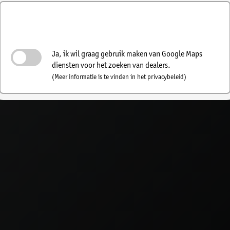
Schakel het zoeken naar een
dealer in
Ja, ik wil graag gebruik maken van Google Maps
diensten voor het zoeken van dealers.
(Meer informatie is te vinden in het privacybeleid)