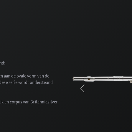
and:
en aan de ovale vorm van de
deze serie wordt ondersteund
Previous
uk en corpus van Britanniazilver