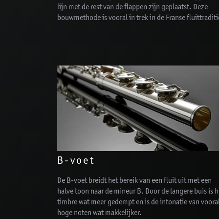
lijn met de rest van de flappen zijn geplaatst. Deze
bouwmethode is vooral in trek in de Franse fluittraditi
B-voet
De B-voet breidt het bereik van een fluit uit met een
halve toon naar de mineur B. Door de langere buis is h
timbre wat meer gedempt en is de intonatie van voora
hoge noten wat makkelijker.