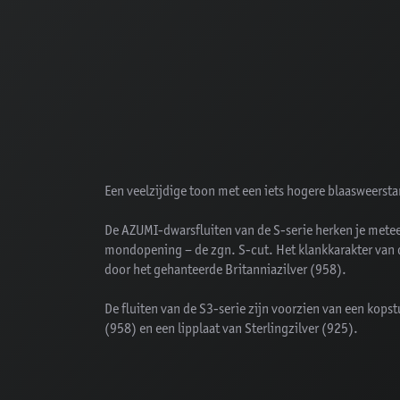
Een veelzijdige toon met een iets hogere blaasweerst
De AZUMI-dwarsfluiten van de S-serie herken je mete
mondopening – de zgn. S-cut. Het klankkarakter van 
door het gehanteerde Britanniazilver (958).
De fluiten van de S3-serie zijn voorzien van een kopst
(958) en een lipplaat van Sterlingzilver (925).