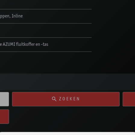
ppen, Inline
e AZUMI fluitkoffer en -tas
ZOEKEN