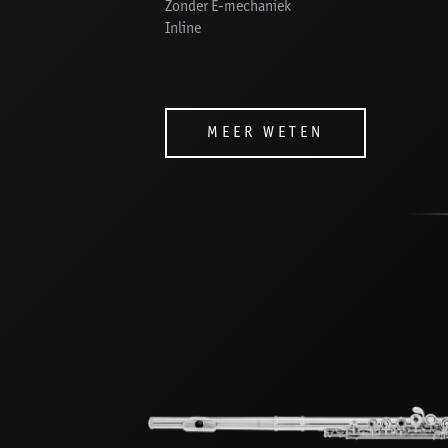
Zonder E-mechaniek
Inline
MEER WETEN