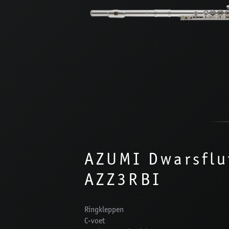
AZUMI Dwarsflu
AZZ3RBI
Ringkleppen
C-voet