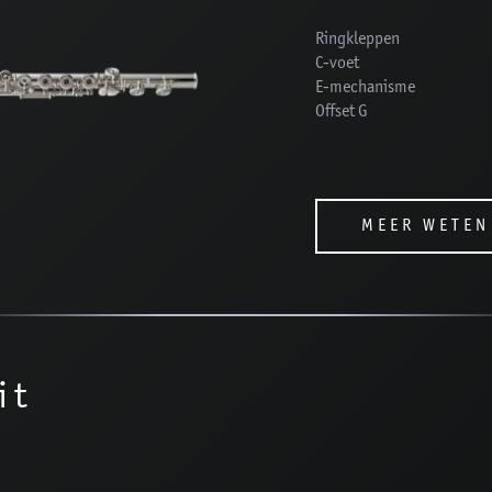
Ringkleppen
C-voet
E-mechanisme
Offset G
MEER WETEN
it