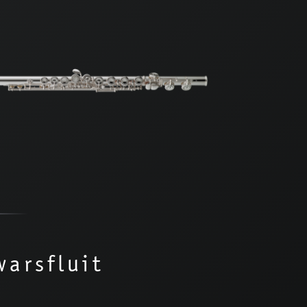
arsfluit