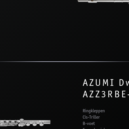
AZUMI Dw
AZZ3RBE
Ringkleppen
Cis-Triller
B-voet