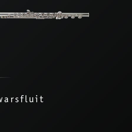
arsfluit