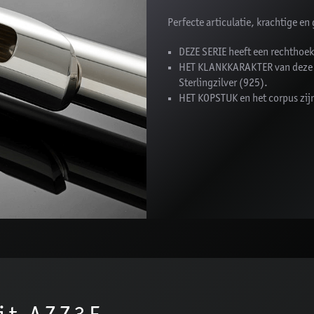
Perfecte articulatie, krachtige e
DEZE SERIE heeft een rechthoeki
HET KLANKKARAKTER van deze se
Sterlingzilver (925).
HET KOPSTUK en het corpus zijn