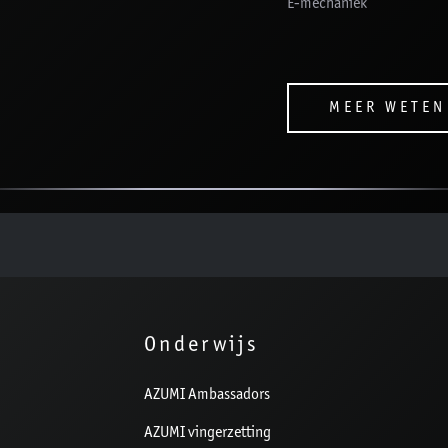
E-mechaniek
MEER WETEN
Onderwijs
AZUMI Ambassadors
AZUMI vingerzetting