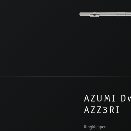
AZUMI Dw
AZZ3RI
Ringkleppen