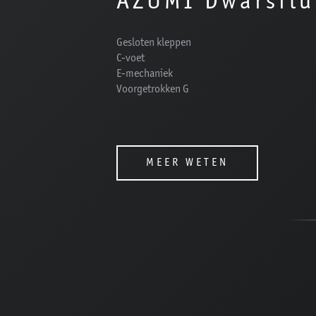
AZUMI Dwarsflu
Gesloten kleppen
C-voet
E-mechaniek
Voorgetrokken G
MEER WETEN