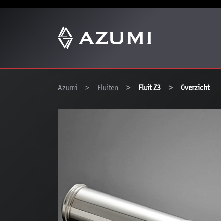
You are here:
Azumi
Fluiten
Fluit Z3
Overzicht