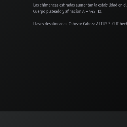
Las chimeneas estiradas aumentan la estabilidad en e
Cuerpo plateado y afinación A = 442 Hz.
Llaves desalineadas.Cabeza: Cabeza ALTUS S-CUT hech