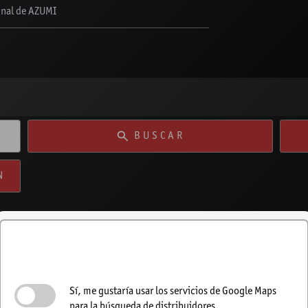
ginal de AZUMI
BUSCAR
N
Activar la búsqueda de
concesionarios
Sí, me gustaría usar los servicios de Google Maps
para la búsqueda de distribuidores.