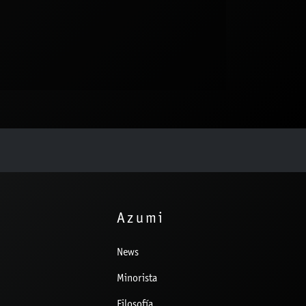
Azumi
News
Minorista
Filosofía