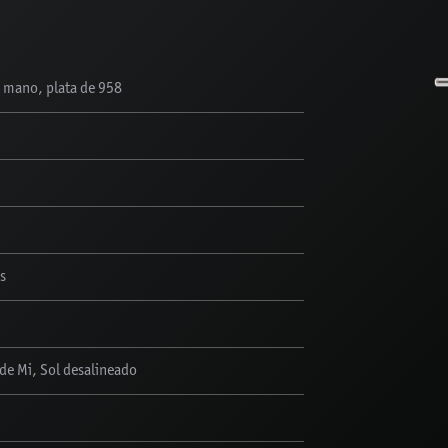
 mano, plata de 958
és
 de Mi, Sol desalineado