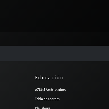
Educación
AZUMI Ambassadors
Tabla de acordes
Playalong