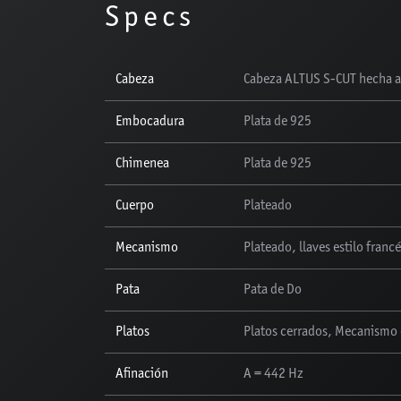
Specs
Cabeza
Cabeza ALTUS S-CUT hecha a
Embocadura
Plata de 925
Chimenea
Plata de 925
Cuerpo
Plateado
Mecanismo
Plateado, llaves estilo franc
Pata
Pata de Do
Platos
Platos cerrados, Mecanismo
Afinación
A = 442 Hz