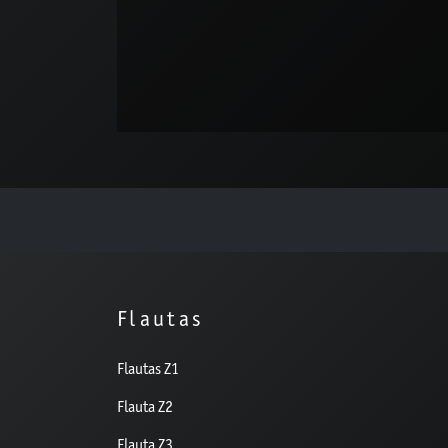
Flautas
Flautas Z1
Flauta Z2
Flauta Z3