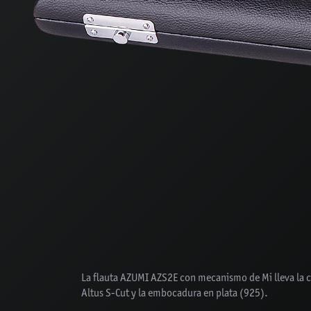
La flauta AZUMI AZS2E con mecanismo de Mi lleva la c
Altus S-Cut y la embocadura en plata (925).