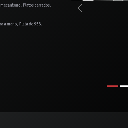
l mecanismo. Platos cerrados.
Previous
a a mano, Plata de 958.