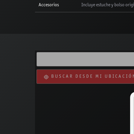
Accesorios
Incluye estuche y bolso ori
BUSCAR DESDE MI UBICACIÓ