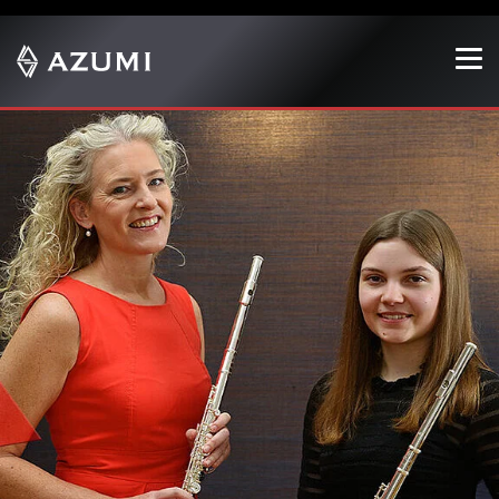
Zeige besser passende Version dieser Seite
Diese Meldung nicht mehr anzeigen