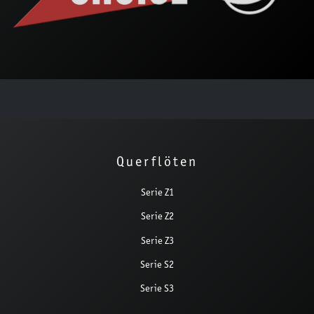
Querflöten
Serie Z1
Serie Z2
Serie Z3
Serie S2
Serie S3