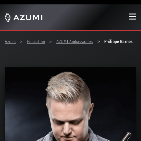
Zeige besser passende Version dieser Seite
Diese Meldung nicht mehr anzeigen
You are here:
Azumi
Education
AZUMI Ambassadors
Philippe Barnes