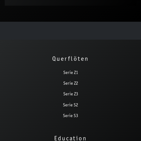
Querflöten
Serie Z1
Serie Z2
Serie Z3
Serie S2
Serie S3
Education