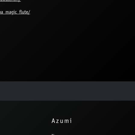
na_magic_flute/
Azumi