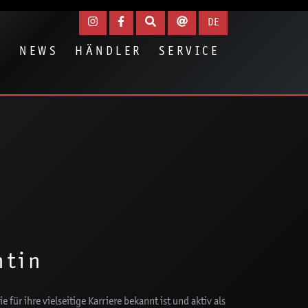
igen
DE
N
NEWS
HÄNDLER
SERVICE
ntin
ie für ihre vielseitige Karriere bekannt ist und aktiv als