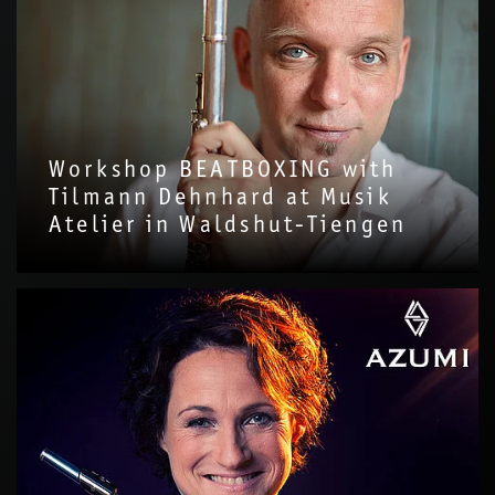
Workshop BEATBOXING with
Tilmann Dehnhard at Musik
Atelier in Waldshut-Tiengen