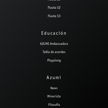
Flauta S2
Flauta S3
Educación
AZUMI Ambassadors
Tabla de acordes
Playalong
Azumi
News
Minorista
Filosofía