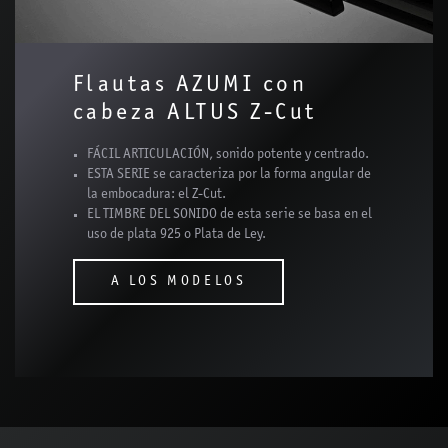
Flautas AZUMI con
cabeza ALTUS Z-Cut
FÁCIL ARTICULACIÓN, sonido potente y centrado.
ESTA SERIE se caracteriza por la forma angular de
la embocadura: el Z-Cut.
EL TIMBRE DEL SONIDO de esta serie se basa en el
uso de plata 925 o Plata de Ley.
A LOS MODELOS